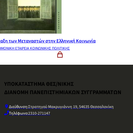
ταξη των Μεταναστών στην Ελληνική Κοινωνία
ΗΜΟΝΙΚΗ ΕΤΑΙΡΕΙΑ ΚΟΙΝΩΝΙΚΗΣ ΠΟΛΙΤΙΚΗΣ
ΥΠΟΚΑΤΑΣΤΗΜΑ ΘΕΣ/ΝΙΚΗΣ
ΔΙΑΝΟΜΗ ΠΑΝΕΠΙΣΤΗΜΙΑΚΩΝ ΣΥΓΓΡΑΜΜΑΤΩΝ
Διεύθυνση:
Στρατηγού Μακρυγιάννη 19, 54635 Θεσσαλονίκη
Τηλέφωνο:
2310-271147