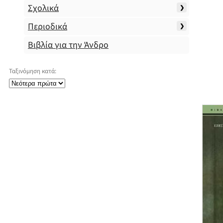
Σχολικά
Περιοδικά
Βιβλία για την Άνδρο
Ταξινόμηση κατά: