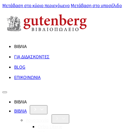
Μετάβαση στο κύριο περιεχόμενο
Μετάβαση στο υποσέλιδο
ΒΙΒΛΙΑ
ΓΙΑ ΔΙΔΑΣΚΟΝΤΕΣ
BLOG
ΕΠΙΚΟΙΝΩΝΙΑ
ΒΙΒΛΙΑ
ΒΙΒΛΙΑ
Λογοτεχνία
Orbis Literæ