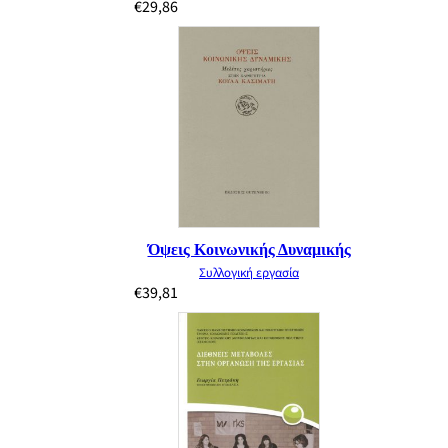
€
29,86
Όψεις Κοινωνικής Δυναμικής
Συλλογική εργασία
€
39,81