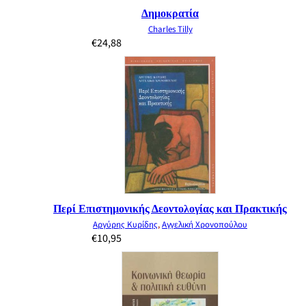
Δημοκρατία
Charles Tilly
€
24,88
Περί Επιστημονικής Δεοντολογίας και Πρακτικής
Αργύρης Κυρίδης
,
Αγγελική Χρονοπούλου
€
10,95