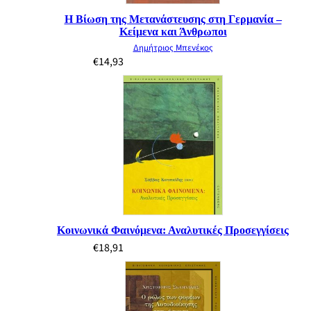
Η Βίωση της Μετανάστευσης στη Γερμανία –
Κείμενα και Άνθρωποι
Δημήτριος Μπενέκος
€
14,93
Κοινωνικά Φαινόμενα: Αναλυτικές Προσεγγίσεις
€
18,91