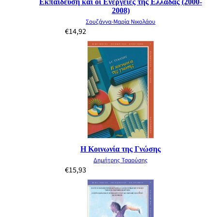
Εκπαίδευση και οι Ενέργειες της Ελλάδας (2000-
2008)
Σουζάννα-Μαρία Νικολάου
€
14,92
Η Κοινωνία της Γνώσης
Δημήτρης Τσαούσης
€
15,93