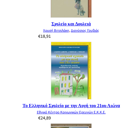
Σχολείο και Δουλειά
Χρυσή Βιτσιλάκη
,
Διονύσιος Γουβιάς
€
18,91
Το Ελληνικό Σχολείο με την Αυγή του 21ου Αιώνα
Εθνικό Κέντρο Κοινωνικών Ερευνών Ε.Κ.Κ.Ε.
€
24,89