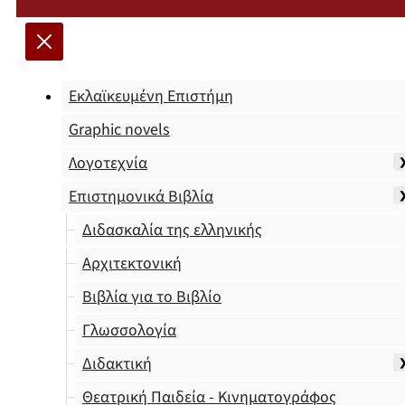
Εκλαϊκευμένη Επιστήμη
Graphic novels
Λογοτεχνία
Επιστημονικά Βιβλία
Διδασκαλία της ελληνικής
Αρχιτεκτονική
Βιβλία για το Βιβλίο
Γλωσσολογία
Διδακτική
Θεατρική Παιδεία - Κινηματογράφος