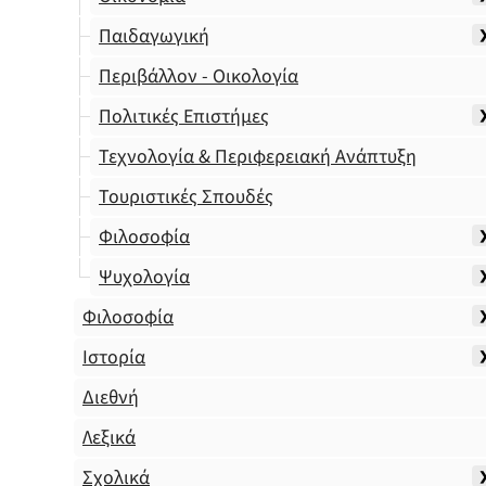
Παιδαγωγική
Περιβάλλον - Οικολογία
Πολιτικές Επιστήμες
Τεχνολογία & Περιφερειακή Ανάπτυξη
Τουριστικές Σπουδές
Φιλοσοφία
Ψυχολογία
Φιλοσοφία
Ιστορία
Διεθνή
Λεξικά
Σχολικά