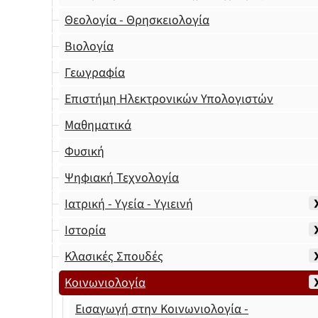
Θεολογία - Θρησκειολογία
Βιολογία
Γεωγραφία
Επιστήμη Ηλεκτρονικών Υπολογιστών
Μαθηματικά
Φυσική
Ψηφιακή Τεχνολογία
Ιατρική - Υγεία - Υγιεινή
Ιστορία
Κλασικές Σπουδές
Κοινωνιολογία
Εισαγωγή στην Κοινωνιολογία -