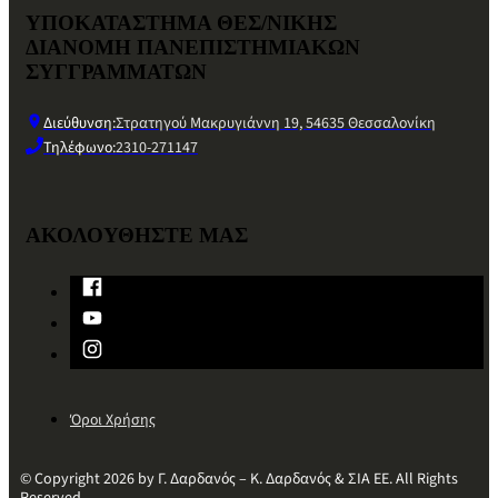
ΥΠΟΚΑΤΑΣΤΗΜΑ ΘΕΣ/ΝΙΚΗΣ
ΔΙΑΝΟΜΗ ΠΑΝΕΠΙΣΤΗΜΙΑΚΩΝ
ΣΥΓΓΡΑΜΜΑΤΩΝ
Διεύθυνση:
Στρατηγού Μακρυγιάννη 19, 54635 Θεσσαλονίκη
Τηλέφωνο:
2310-271147
ΑΚΟΛΟΥΘΗΣΤΕ ΜΑΣ
Όροι Χρήσης
© Copyright 2026 by Γ. Δαρδανός – Κ. Δαρδανός & ΣΙΑ ΕΕ. All Rights