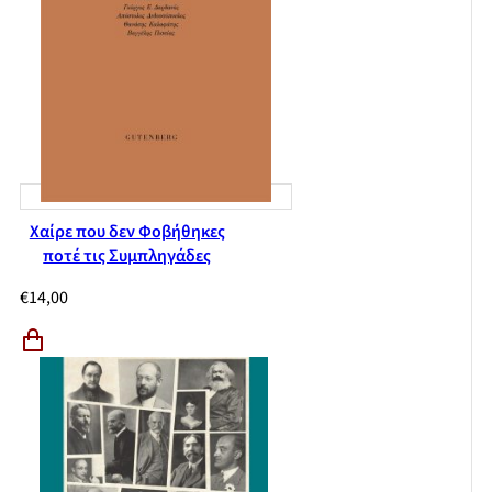
Χαίρε που δεν Φοβήθηκες
ποτέ τις Συμπληγάδες
€
14,00