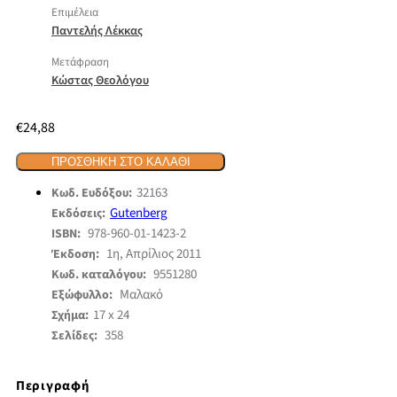
Επιμέλεια
Παντελής Λέκκας
Μετάφραση
Κώστας Θεολόγου
€
24,88
ΠΡΟΣΘΉΚΗ ΣΤΟ ΚΑΛΆΘΙ
32163
Κωδ. Ευδόξου:
Gutenberg
Εκδόσεις:
978-960-01-1423-2
ISBN:
1η, Απρίλιος 2011
Έκδοση:
9551280
Κωδ. καταλόγου:
Μαλακό
Εξώφυλλο:
17 x 24
Σχήμα:
358
Σελίδες:
Περιγραφή