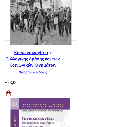
Κοινωνιολογία της
Συλλογικής Δράσης και των
Κοινωνικών Κινημάτων
Νίκος Σερντεδάκις
€
23,00