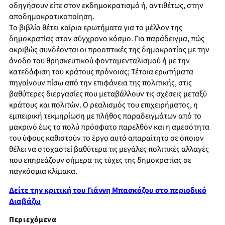
οδηγήσουν είτε στον εκδημοκρατισμό ή, αντιθέτως, στην
αποδημοκρατικοποίηση.
Το βιβλίο θέτει καίρια ερωτήματα για το μέλλον της
δημοκρατίας στον σύγχρονο κόσμο. Για παράδειγμα, πώς
ακριβώς συνδέονται οι προοπτικές της δημοκρατίας με την
άνοδο του θρησκευτικού φονταμενταλισμού ή με την
κατεδάφιση του κράτους πρόνοιας; Τέτοια ερωτήματα
πηγαίνουν πίσω από την επιφάνεια της πολιτικής, στις
βαθύτερες διεργασίες που μεταβάλλουν τις σχέσεις μεταξύ
κράτους και πολιτών. Ο ρεαλισμός του επιχειρήματος, η
εμπειρική τεκμηρίωση με πλήθος παραδειγμάτων από το
μακρινό έως το πολύ πρόσφατο παρελθόν και η αμεσότητα
του ύφους καθιστούν το έργο αυτό απαραίτητο σε όποιον
θέλει να στοχαστεί βαθύτερα τις μεγάλες πολιτικές αλλαγές
που επηρεάζουν σήμερα τις τύχες της δημοκρατίας σε
παγκόσμια κλίμακα.
Δείτε την κριτική του Γιάννη Μπασκόζου στο περιοδικό
Διαβάζω
Περιεχόμενα