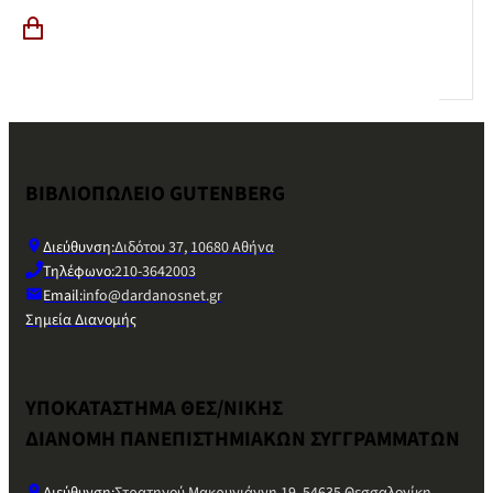
ΒΙΒΛΙΟΠΩΛΕΙΟ GUTENBERG
Διεύθυνση:
Διδότου 37, 10680 Αθήνα
Τηλέφωνο:
210-3642003
Email:
info@dardanosnet.gr
Σημεία Διανομής
ΥΠΟΚΑΤΑΣΤΗΜΑ ΘΕΣ/ΝΙΚΗΣ
ΔΙΑΝΟΜΗ ΠΑΝΕΠΙΣΤΗΜΙΑΚΩΝ ΣΥΓΓΡΑΜΜΑΤΩΝ