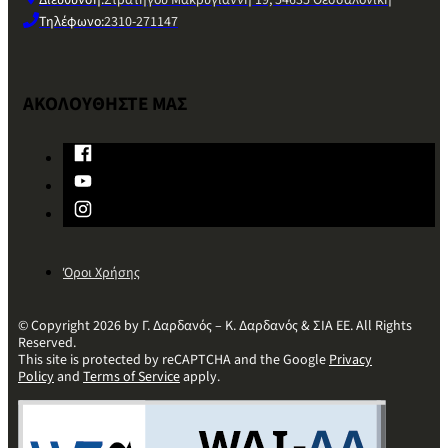
Διεύθυνση:
Στρατηγού Μακρυγιάννη 19, 54635 Θεσσαλονίκη
Τηλέφωνο:
2310-271147
ΑΚΟΛΟΥΘΗΣΤΕ ΜΑΣ
Όροι Χρήσης
© Copyright 2026 by Γ. Δαρδανός – Κ. Δαρδανός & ΣΙΑ ΕΕ. All Rights
Reserved.
This site is protected by reCAPTCHA and the Google
Privacy
Policy
and
Terms of Service
apply.