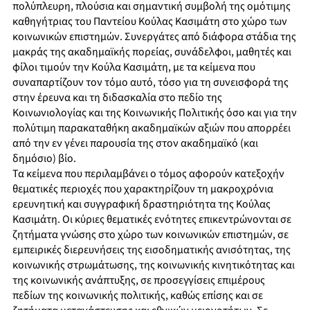
πολύπλευρη, πλούσια και σημαντική συμβολή της ομότιμης
καθηγήτριας του Παντείου Κούλας Κασιμάτη στο χώρο των
κοινωνικών επιστημών. Συνεργάτες από διάφορα στάδια της
μακράς της ακαδημαϊκής πορείας, συνάδελφοι, μαθητές και
φίλοι τιμούν την Κούλα Κασιμάτη, με τα κείμενα που
συναπαρτίζουν τον τόμο αυτό, τόσο για τη συνεισφορά της
στην έρευνα και τη διδασκαλία στο πεδίο της
Κοινωνιολογίας και της Κοινωνικής Πολιτικής όσο και για την
πολύτιμη παρακαταθήκη ακαδημαϊκών αξιών που απορρέει
από την εν γένει παρουσία της στον ακαδημαϊκό (και
δημόσιο) βίο.
Τα κείμενα που περιλαμβάνει ο τόμος αφορούν κατεξοχήν
θεματικές περιοχές που χαρακτηρίζουν τη μακροχρόνια
ερευνητική και συγγραφική δραστηριότητα της Κούλας
Κασιμάτη. Οι κύριες θεματικές ενότητες επικεντρώνονται σε
ζητήματα γνώσης στο χώρο των κοινωνικών επιστημών, σε
εμπειρικές διερευνήσεις της εισοδηματικής ανισότητας, της
κοινωνικής στρωμάτωσης, της κοινωνικής κινητικότητας και
της κοινωνικής ανάπτυξης, σε προσεγγίσεις επιμέρους
πεδίων της κοινωνικής πολιτικής, καθώς επίσης και σε