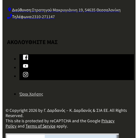
Διεύθυνση:
Στρατηγού Μακρυγιάννη 19, 54635 Θεσσαλονίκη
Τηλέφωνο:
2310-271147
ΑΚΟΛΟΥΘΗΣΤΕ ΜΑΣ
Όροι Χρήσης
© Copyright 2026 by Γ. Δαρδανός – Κ. Δαρδανός & ΣΙΑ ΕΕ. All Rights
Reserved.
This site is protected by reCAPTCHA and the Google
Privacy
Policy
and
Terms of Service
apply.