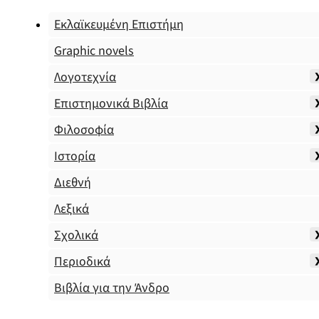
Εκλαϊκευμένη Επιστήμη
Graphic novels
Λογοτεχνία
Επιστημονικά Βιβλία
Φιλοσοφία
Ιστορία
Διεθνή
Λεξικά
Σχολικά
Περιοδικά
Βιβλία για την Άνδρο