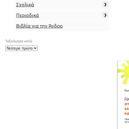
Σχολικά
Περιοδικά
Βιβλία για την Άνδρο
Ταξινόμηση κατά: