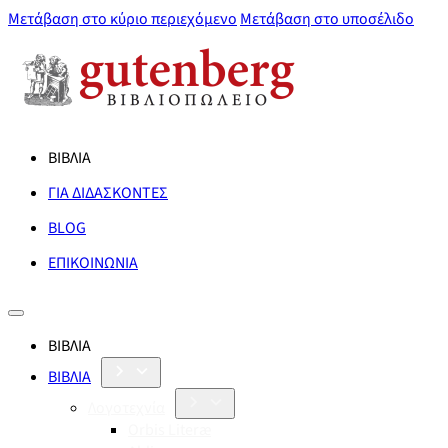
Μετάβαση στο κύριο περιεχόμενο
Μετάβαση στο υποσέλιδο
ΒΙΒΛΙΑ
ΓΙΑ ΔΙΔΑΣΚΟΝΤΕΣ
BLOG
ΕΠΙΚΟΙΝΩΝΙΑ
ΒΙΒΛΙΑ
ΒΙΒΛΙΑ
Λογοτεχνία
Orbis Literæ