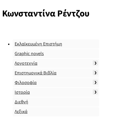
Κωνσταντίνα Ρέντζου
Εκλαϊκευμένη Επιστήμη
Graphic novels
Λογοτεχνία
Επιστημονικά Βιβλία
Φιλοσοφία
Ιστορία
Διεθνή
Λεξικά