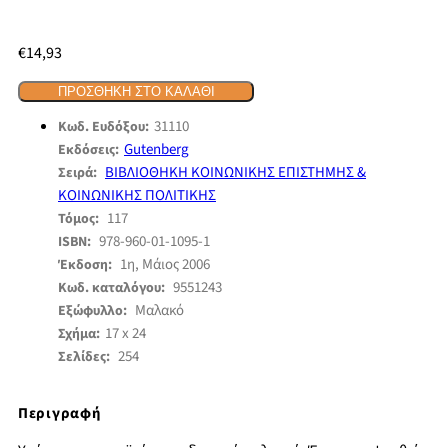
€
14,93
ΠΡΟΣΘΉΚΗ ΣΤΟ ΚΑΛΆΘΙ
31110
Κωδ. Ευδόξου:
Gutenberg
Εκδόσεις:
ΒΙΒΛΙΟΘΗΚΗ ΚΟΙΝΩΝΙΚΗΣ ΕΠΙΣΤΗΜΗΣ &
Σειρά:
ΚΟΙΝΩΝΙΚΗΣ ΠΟΛΙΤΙΚΗΣ
117
Τόμος:
978-960-01-1095-1
ISBN:
1η, Μάιος 2006
Έκδοση:
9551243
Κωδ. καταλόγου:
Μαλακό
Εξώφυλλο:
17 x 24
Σχήμα:
254
Σελίδες:
Περιγραφή