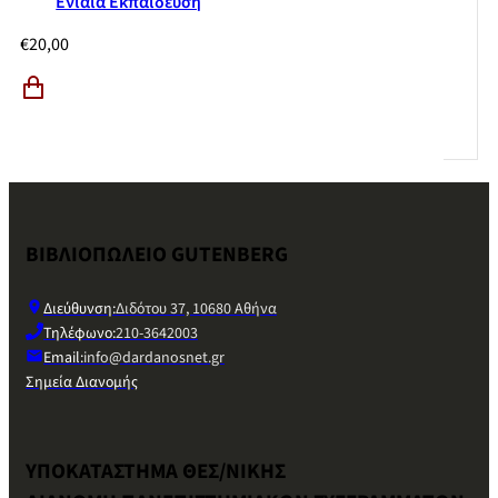
Ενιαία Εκπαίδευση
€
20,00
ΒΙΒΛΙΟΠΩΛΕΙΟ GUTENBERG
Διεύθυνση:
Διδότου 37, 10680 Αθήνα
Τηλέφωνο:
210-3642003
Email:
info@dardanosnet.gr
Σημεία Διανομής
ΥΠΟΚΑΤΑΣΤΗΜΑ ΘΕΣ/ΝΙΚΗΣ