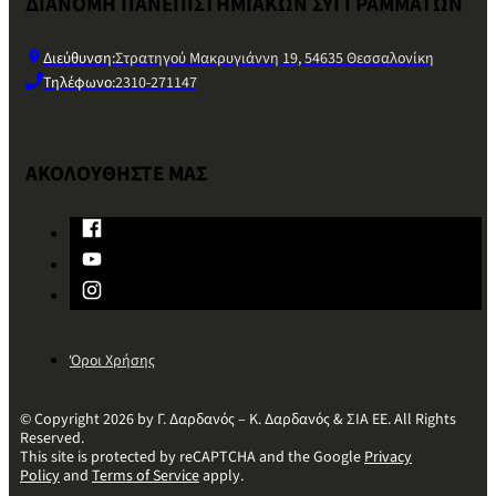
ΔΙΑΝΟΜΗ ΠΑΝΕΠΙΣΤΗΜΙΑΚΩΝ ΣΥΓΓΡΑΜΜΑΤΩΝ
Διεύθυνση:
Στρατηγού Μακρυγιάννη 19, 54635 Θεσσαλονίκη
Τηλέφωνο:
2310-271147
ΑΚΟΛΟΥΘΗΣΤΕ ΜΑΣ
Όροι Χρήσης
© Copyright 2026 by Γ. Δαρδανός – Κ. Δαρδανός & ΣΙΑ ΕΕ. All Rights
Reserved.
This site is protected by reCAPTCHA and the Google
Privacy
Policy
and
Terms of Service
apply.