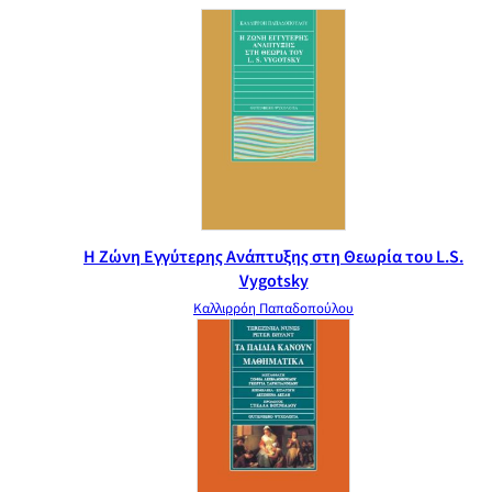
Η Ζώνη Εγγύτερης Ανάπτυξης στη Θεωρία του L.S.
Vygotsky
Καλλιρρόη Παπαδοπούλου