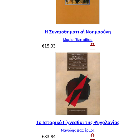
Η Συναισθηματική Νοημοσύνη
Μαρία Πλατσίδου
€
15,93
Το Ιστορικό Γίγνεσθαι της Ψυχολογίας
Μανόλης Δαφέρμος
€
33,84