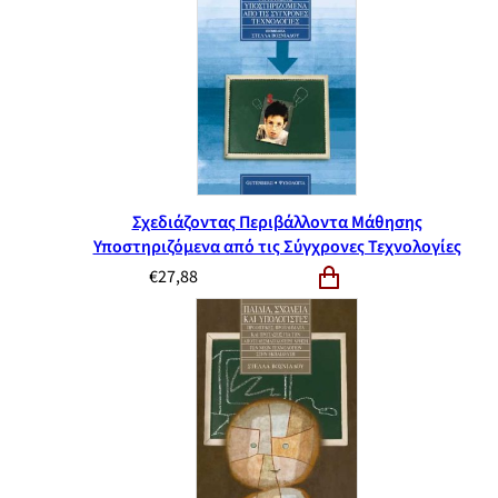
Σχεδιάζοντας Περιβάλλοντα Μάθησης
Υποστηριζόμενα από τις Σύγχρονες Τεχνολογίες
€
27,88