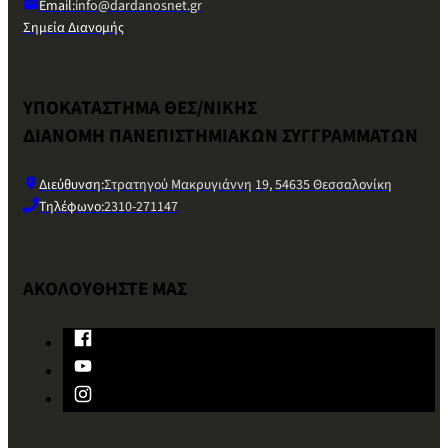
Email:
info@dardanosnet.gr
Σημεία Διανομής
ΥΠΟΚΑΤΑΣΤΗΜΑ ΘΕΣ/ΝΙΚΗΣ
ΔΙΑΝΟΜΗ ΠΑΝΕΠΙΣΤΗΜΙΑΚΩΝ ΣΥΓΓΡΑΜΜΑΤΩΝ
Διεύθυνση:
Στρατηγού Μακρυγιάννη 19, 54635 Θεσσαλονίκη
Τηλέφωνο:
2310-271147
ΑΚΟΛΟΥΘΗΣΤΕ ΜΑΣ