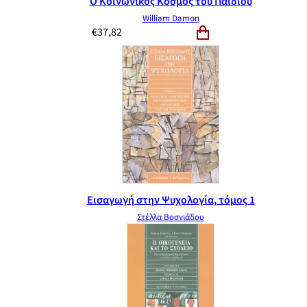
Ο Κοινωνικός Κόσμος του Παιδιού
William Damon
€
37,82
Εισαγωγή στην Ψυχολογία, τόμος 1
Στέλλα Βοσνιάδου