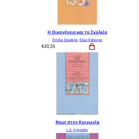
Η Οικογένεια και το Σχολείο
Emilia Dowling
,
Elsie Osborne
€
20,55
Νους στην Κοινωνία
L.S. Vygotsky