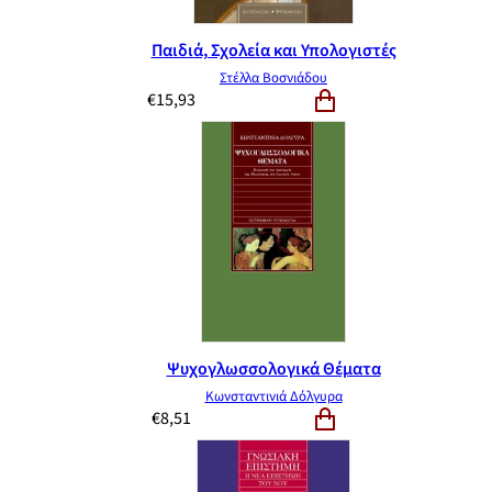
Παιδιά, Σχολεία και Υπολογιστές
Στέλλα Βοσνιάδου
€
15,93
Ψυχογλωσσολογικά Θέματα
Κωνσταντινιά Δόλγυρα
€
8,51