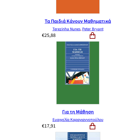
Τα Παιδιά Κάνουν Μαθηματικά
Terezinha Nunes
,
Peter Bryant
€
25,88
Για τη Μάθηση
Ευαγγελία Καραγιαννοπούλου
€
17,91