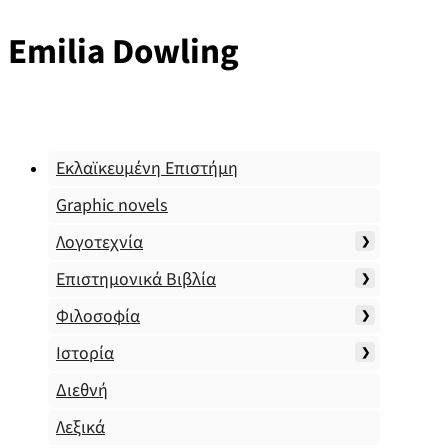
Emilia Dowling
Εκλαϊκευμένη Επιστήμη
Graphic novels
Λογοτεχνία
Επιστημονικά Βιβλία
Φιλοσοφία
Ιστορία
Διεθνή
Λεξικά