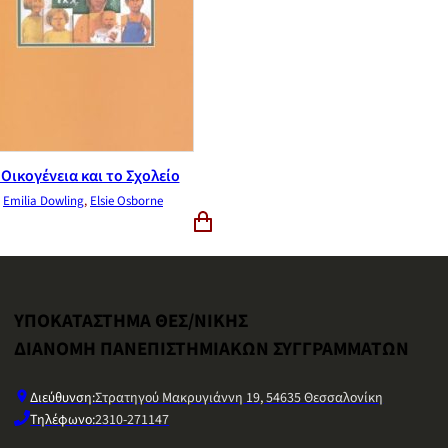
 Οικογένεια και το Σχολείο
Emilia Dowling
,
Elsie Osborne
ΥΠΟΚΑΤΑΣΤΗΜΑ ΘΕΣ/ΝΙΚΗΣ
ΔΙΑΝΟΜΗ ΠΑΝΕΠΙΣΤΗΜΙΑΚΩΝ ΣΥΓΓΡΑΜΜΑΤΩΝ
Διεύθυνση:
Στρατηγού Μακρυγιάννη 19, 54635 Θεσσαλονίκη
Τηλέφωνο:
2310-271147