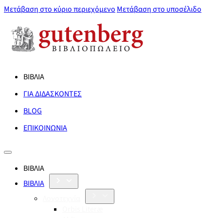
Μετάβαση στο κύριο περιεχόμενο
Μετάβαση στο υποσέλιδο
ΒΙΒΛΙΑ
ΓΙΑ ΔΙΔΑΣΚΟΝΤΕΣ
BLOG
ΕΠΙΚΟΙΝΩΝΙΑ
ΒΙΒΛΙΑ
ΒΙΒΛΙΑ
Λογοτεχνία
Orbis Literæ