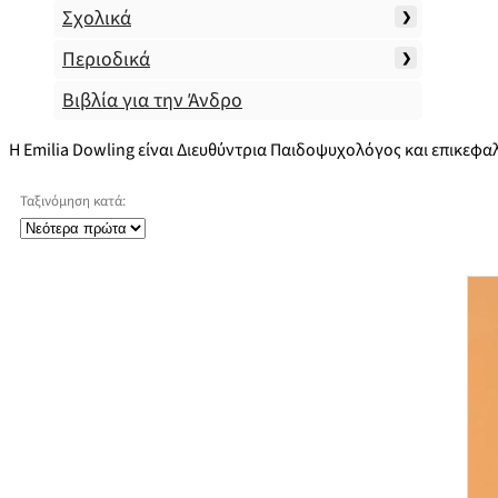
Σχολικά
Περιοδικά
Βιβλία για την Άνδρο
Η Emilia Dowling είναι Διευθύντρια Παιδοψυχολόγος και επικεφαλ
Ταξινόμηση κατά: