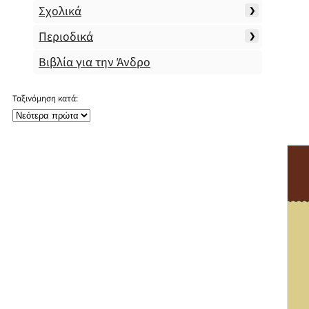
Σχολικά
Περιοδικά
Βιβλία για την Άνδρο
Ταξινόμηση κατά: