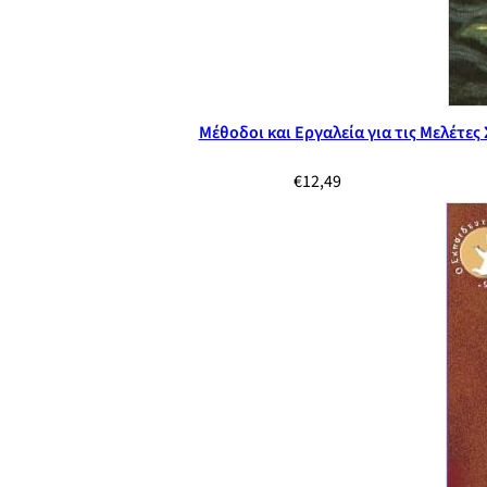
Μέθοδοι και Εργαλεία για τις Μελέτε
€
12,49