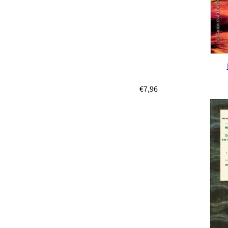
€
7,96