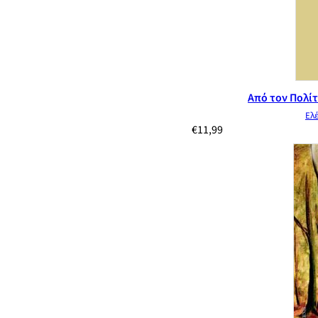
Από τον Πολίτ
Ελ
€
11,99