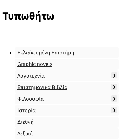
Τυπωθήτω
Εκλαϊκευμένη Επιστήμη
Graphic novels
Λογοτεχνία
Επιστημονικά Βιβλία
Φιλοσοφία
Ιστορία
Διεθνή
Λεξικά