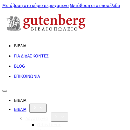
Μετάβαση στο κύριο περιεχόμενο
Μετάβαση στο υποσέλιδο
ΒΙΒΛΙΑ
ΓΙΑ ΔΙΔΑΣΚΟΝΤΕΣ
BLOG
ΕΠΙΚΟΙΝΩΝΙΑ
ΒΙΒΛΙΑ
ΒΙΒΛΙΑ
Λογοτεχνία
Orbis Literæ