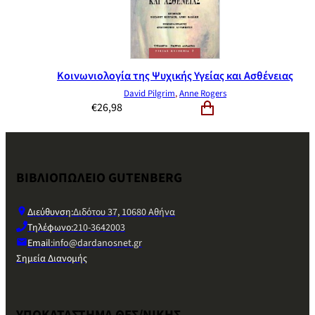
Κοινωνιολογία της Ψυχικής Υγείας και Ασθένειας
David Pilgrim
,
Anne Rogers
€
26,98
ΒΙΒΛΙΟΠΩΛΕΙΟ GUTENBERG
Διεύθυνση:
Διδότου 37, 10680 Αθήνα
Τηλέφωνο:
210-3642003
Email:
info@dardanosnet.gr
Σημεία Διανομής
ΥΠΟΚΑΤΑΣΤΗΜΑ ΘΕΣ/ΝΙΚΗΣ