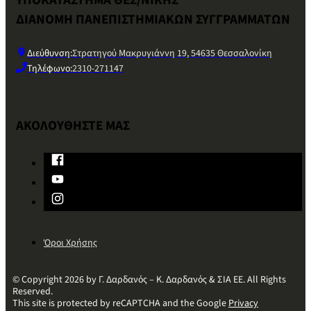
ΔΙΑΝΟΜΗ ΠΑΝΕΠΙΣΤΗΜΙΑΚΩΝ ΣΥΓΓΡΑΜΜΑΤΩΝ
Διεύθυνση:
Στρατηγού Μακρυγιάννη 19, 54635 Θεσσαλονίκη
Τηλέφωνο:
2310-271147
ΑΚΟΛΟΥΘΗΣΤΕ ΜΑΣ
Όροι Χρήσης
© Copyright 2026 by Γ. Δαρδανός – Κ. Δαρδανός & ΣΙΑ ΕΕ. All Rights
Reserved.
This site is protected by reCAPTCHA and the Google
Privacy