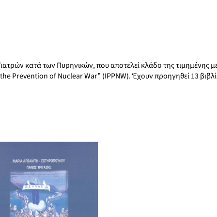
ατρών κατά των Πυρηνικών, που αποτελεί κλάδο της τιμημένης μ
the Prevention of Nuclear War” (IPPNW). Έχουν προηγηθεί 13 βιβλί