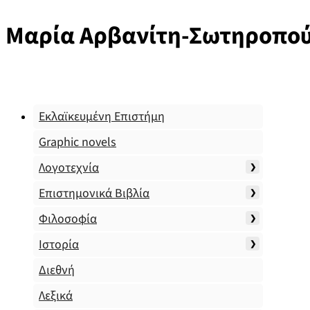
Μαρία Αρβανίτη-Σωτηροπο
Εκλαϊκευμένη Επιστήμη
Graphic novels
Λογοτεχνία
Επιστημονικά Βιβλία
Φιλοσοφία
Ιστορία
Διεθνή
Λεξικά