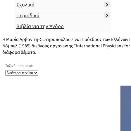
Σχολικά
Περιοδικά
Βιβλία για την Άνδρο
Η Μαρία Αρβανίτη-Σωτηροπούλου είναι Πρόεδρος των Ελλήνων Γι
Νόμπελ (1985) διεθνούς οργάνωσης “International Physicians for 
διάφορα θέματα.
Ταξινόμηση κατά: