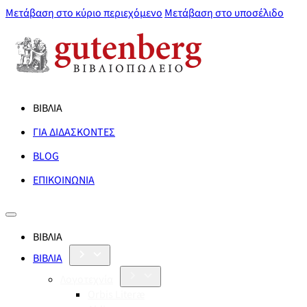
Μετάβαση στο κύριο περιεχόμενο
Μετάβαση στο υποσέλιδο
ΒΙΒΛΙΑ
ΓΙΑ ΔΙΔΑΣΚΟΝΤΕΣ
BLOG
ΕΠΙΚΟΙΝΩΝΙΑ
ΒΙΒΛΙΑ
ΒΙΒΛΙΑ
Λογοτεχνία
Orbis Literæ