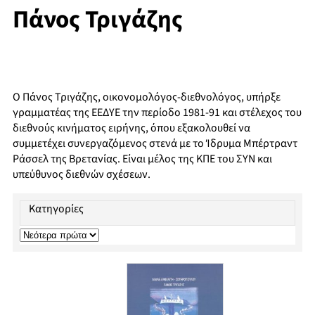
Πάνος Τριγάζης
Ο Πάνος Τριγάζης, οικονομολόγος-διεθνολόγος, υπήρξε
γραμματέας της ΕΕΔΥΕ την περίοδο 1981-91 και στέλεχος του
διεθνούς κινήματος ειρήνης, όπου εξακολουθεί να
συμμετέχει συνεργαζόμενος στενά με το Ίδρυμα Μπέρτραντ
Ράσσελ της Βρετανίας. Είναι μέλος της ΚΠΕ του ΣΥΝ και
υπεύθυνος διεθνών σχέσεων.
Κατηγορίες