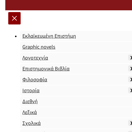
Εκλαϊκευμένη Επιστήμη
Graphic novels
Λογοτεχνία
Επιστημονικά Βιβλία
Φιλοσοφία
Ιστορία
Διεθνή
Λεξικά
Σχολικά