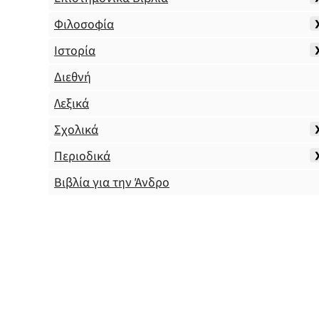
Φιλοσοφία
Ιστορία
Διεθνή
Λεξικά
Σχολικά
Περιοδικά
Βιβλία για την Άνδρο