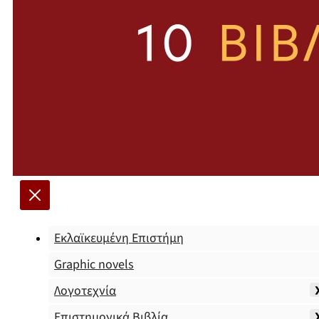
Εκλαϊκευμένη Επιστήμη
Graphic novels
Λογοτεχνία
Επιστημονικά Βιβλία