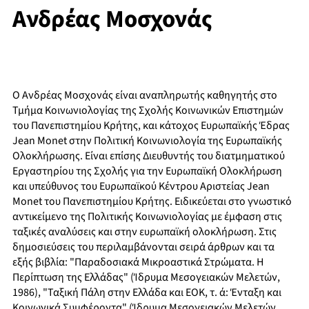
Ανδρέας Μοσχονάς
Ο Ανδρέας Μοσχονάς είναι αναπληρωτής καθηγητής στο
Τμήμα Κοινωνιολογίας της Σχολής Κοινωνικών Επιστημών
του Πανεπιστημίου Κρήτης, και κάτοχος Ευρωπαϊκής Έδρας
Jean Monet στην Πολιτική Κοινωνιολογία της Ευρωπαϊκής
Ολοκλήρωσης. Είναι επίσης Διευθυντής του διατμηματικού
Εργαστηρίου της Σχολής για την Ευρωπαϊκή Ολοκλήρωση
και υπεύθυνος του Ευρωπαϊκού Κέντρου Αριστείας Jean
Monet του Πανεπιστημίου Κρήτης. Ειδικεύεται στο γνωστικό
αντικείμενο της Πολιτικής Κοινωνιολογίας με έμφαση στις
ταξικές αναλύσεις και στην ευρωπαϊκή ολοκλήρωση. Στις
δημοσιεύσεις του περιλαμβάνονται σειρά άρθρων και τα
εξής βιβλία: "Παραδοσιακά Μικροαστικά Στρώματα. Η
Περίπτωση της Ελλάδας" (Ίδρυμα Μεσογειακών Μελετών,
1986), "Ταξική Πάλη στην Ελλάδα και ΕΟΚ, τ. ά: Ένταξη και
Κοινωνικά Συμφέροντα" (Ίδρυμα Μεσογειακών Μελετών,