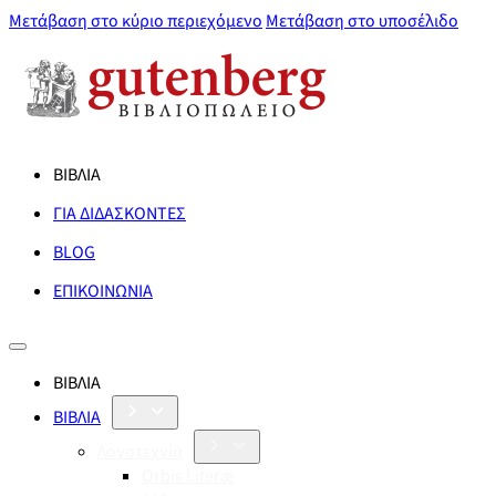
Μετάβαση στο κύριο περιεχόμενο
Μετάβαση στο υποσέλιδο
ΒΙΒΛΙΑ
ΓΙΑ ΔΙΔΑΣΚΟΝΤΕΣ
BLOG
ΕΠΙΚΟΙΝΩΝΙΑ
ΒΙΒΛΙΑ
ΒΙΒΛΙΑ
Λογοτεχνία
Orbis Literæ