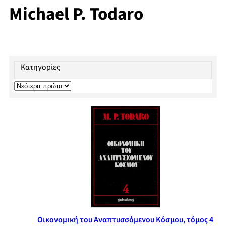
Michael P. Todaro
Κατηγορίες
Οικονομική του Αναπτυσσόμενου Κόσμου, τόμος 4