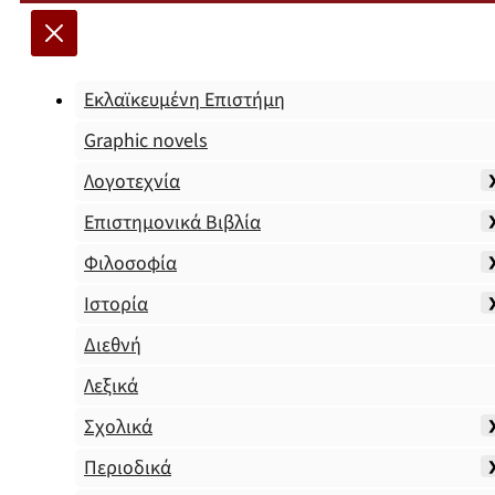
Εκλαϊκευμένη Επιστήμη
Graphic novels
Λογοτεχνία
Επιστημονικά Βιβλία
Φιλοσοφία
Ιστορία
Διεθνή
Λεξικά
Σχολικά
Περιοδικά