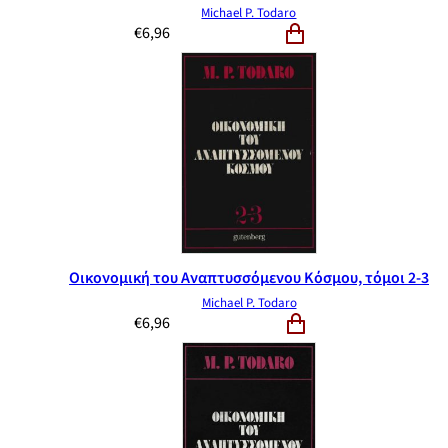
Michael P. Todaro
€
6,96
Οικονομική του Αναπτυσσόμενου Κόσμου, τόμοι 2-3
Michael P. Todaro
€
6,96