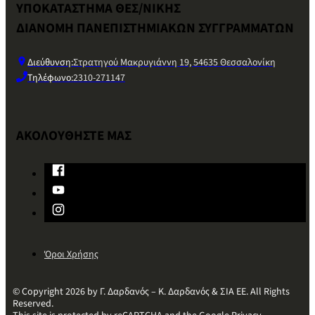
ΥΠΟΚΑΤΑΣΤΗΜΑ ΘΕΣ/ΝΙΚΗΣ
ΔΙΑΝΟΜΗ ΠΑΝΕΠΙΣΤΗΜΙΑΚΩΝ ΣΥΓΓΡΑΜΜΑΤΩΝ
Διεύθυνση:
Στρατηγού Μακρυγιάννη 19, 54635 Θεσσαλονίκη
Τηλέφωνο:
2310-271147
ΑΚΟΛΟΥΘΗΣΤΕ ΜΑΣ
Όροι Χρήσης
© Copyright 2026 by Γ. Δαρδανός – Κ. Δαρδανός & ΣΙΑ ΕΕ. All Rights
Reserved.