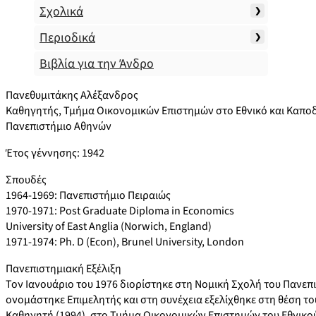
Σχολικά
Περιοδικά
Βιβλία για την Άνδρο
Πανεθυμιτάκης Αλέξανδρος
Καθηγητής, Τμήμα Οικονομικών Επιστημών στο Εθνικό και Καπο
Πανεπιστήμιο Αθηνών
Έτος γέννησης: 1942
Σπουδές
1964-1969: Πανεπιστήμιο Πειραιώς
1970-1971: Post Graduate Diploma in Economics
University of East Anglia (Norwich, England)
1971-1974: Ph. D (Econ), Brunel University, London
Πανεπιστημιακή Εξέλιξη
Τον Ιανουάριο του 1976 διορίστηκε στη Νομική Σχολή του Πανεπ
ονομάστηκε Επιμελητής και στη συνέχεια εξελίχθηκε στη θέση τ
Καθηγητή (1994), στο Τμήμα Οικονομικών Επιστημών του Εθνικο