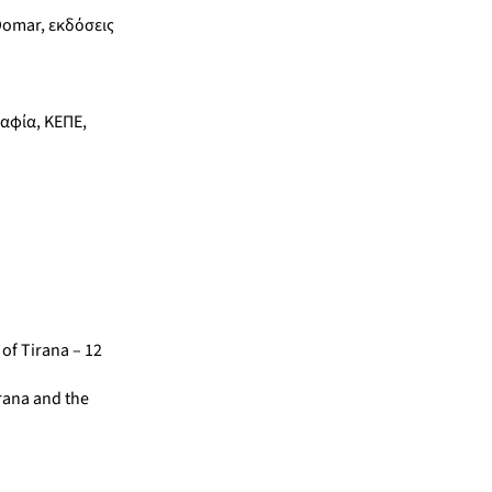
 Domar, εκδόσεις
αφία, ΚΕΠΕ,
 of Tirana – 12
irana and the