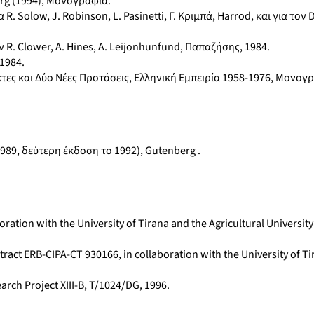
rg (1994), Μονογραφία.
 Solow, J. Robinson, L. Pasinetti, Γ. Κριμπά, Harrod, και για τον
R. Clower, A. Hines, A. Leijonhunfund, Παπαζήσης, 1984.
1984.
ες και Δύο Νέες Προτάσεις, Ελληνική Εμπειρία 1958-1976, Μονογρ
89, δεύτερη έκδοση το 1992), Gutenberg .
ration with the University of Tirana and the Agricultural University
tract ERB-CIPA-CT 930166, in collaboration with the University of T
rch Project XIII-B, T/1024/DG, 1996.