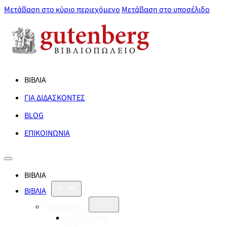
Μετάβαση στο κύριο περιεχόμενο
Μετάβαση στο υποσέλιδο
ΒΙΒΛΙΑ
ΓΙΑ ΔΙΔΑΣΚΟΝΤΕΣ
BLOG
ΕΠΙΚΟΙΝΩΝΙΑ
ΒΙΒΛΙΑ
ΒΙΒΛΙΑ
Λογοτεχνία
Orbis Literæ