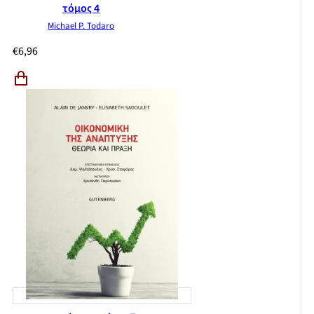
τόμος 4
Michael P. Todaro
€
6,96