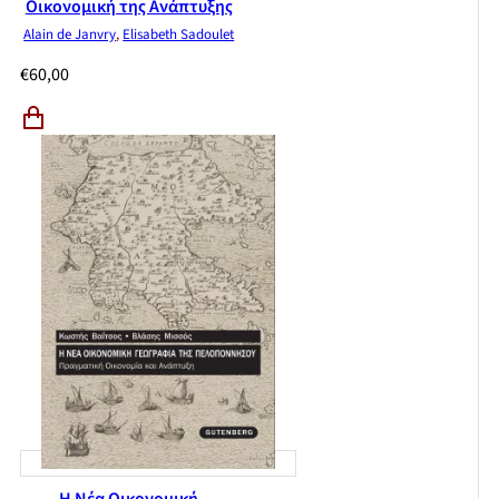
Οικονομική της Ανάπτυξης
Alain de Janvry
,
Elisabeth Sadoulet
€
60,00