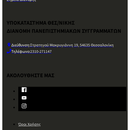
ΥΠΟΚΑΤΑΣΤΗΜΑ ΘΕΣ/ΝΙΚΗΣ
ΔΙΑΝΟΜΗ ΠΑΝΕΠΙΣΤΗΜΙΑΚΩΝ ΣΥΓΓΡΑΜΜΑΤΩΝ
Διεύθυνση:
Στρατηγού Μακρυγιάννη 19, 54635 Θεσσαλονίκη
Τηλέφωνο:
2310-271147
ΑΚΟΛΟΥΘΗΣΤΕ ΜΑΣ
Όροι Χρήσης