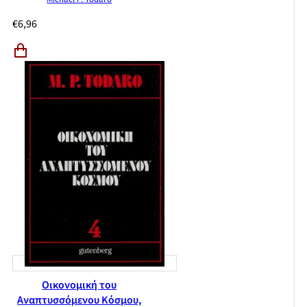
€
6,96
Οικονομική του
Αναπτυσσόμενου Κόσμου,