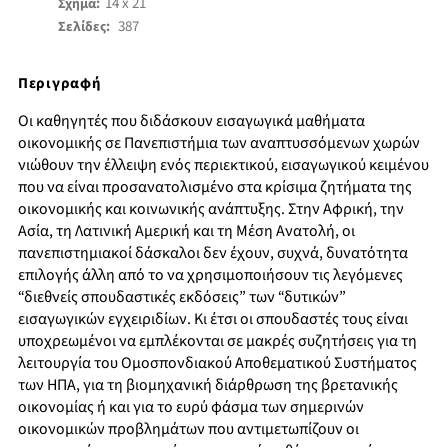
14 x 21
Σχήμα:
387
Σελίδες:
Περιγραφή
Οι καθηγητές που διδάσκουν εισαγωγικά μαθήματα
οικονομικής σε Πανεπιστήμια των αναπτυσσόμενων χωρών
νιώθουν την έλλειψη ενός περιεκτικού, εισαγωγικού κειμένου
που να είναι προσανατολισμένο στα κρίσιμα ζητήματα της
οικονομικής και κοινωνικής ανάπτυξης. Στην Αφρική, την
Ασία, τη Λατινική Αμερική και τη Μέση Ανατολή, οι
πανεπιστημιακοί δάσκαλοι δεν έχουν, συχνά, δυνατότητα
επιλογής άλλη από το να χρησιμοποιήσουν τις λεγόμενες
“διεθνείς σπουδαστικές εκδόσεις” των “δυτικών”
εισαγωγικών εγχειριδίων. Κι έτσι οι σπουδαστές τους είναι
υποχρεωμένοι να εμπλέκονται σε μακρές συζητήσεις για τη
λειτουργία του Ομοσπονδιακού Αποθεματικού Συστήματος
των ΗΠΑ, για τη βιομηχανική διάρθρωση της βρετανικής
οικονομίας ή και για το ευρύ φάσμα των σημερινών
οικονομικών προβλημάτων που αντιμετωπίζουν οι