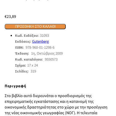
€
23,89
ΠΡΟΣΘΉΚΗ ΣΤΟ ΚΑΛΆΘΙ
31093
Κωδ. Ευδόξου:
Gutenberg
Εκδόσεις:
978-960-01-1298-6
ISBN:
1η, Οκτώβριος 2009
Έκδοση:
9550573
Κωδ. καταλόγου:
17 x 24
Σχήμα:
319
Σελίδες:
Περιγραφή
Στο βιβλίο αυτό διερευνάται ο προσδιορισμός της
επιχειρηματικής εγκατάστασης και η κατανομή της
οικονομικής δραστηριότητας στο χώρο με την προσέγγιση
της νέας οικονομικής γεωγραφίας (ΝΟΓ). Η τελευταία