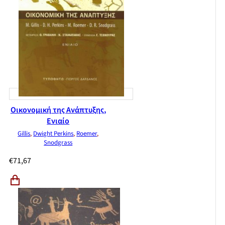
Οικονομική της Ανάπτυξης,
Ενιαίο
Gillis
,
Dwight Perkins
,
Roemer
,
Snodgrass
€
71,67