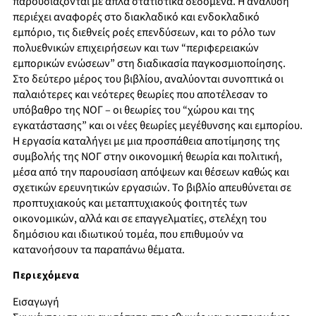
παρουσιάζονται με απλά στατιστικά δεδομένα. Η ανάλυση
περιέχει αναφορές στο διακλαδικό και ενδοκλαδικό
εμπόριο, τις διεθνείς ροές επενδύσεων, και το ρόλο των
πολυεθνικών επιχειρήσεων και των “περιφερειακών
εμπορικών ενώσεων” στη διαδικασία παγκοσμιοποίησης.
Στο δεύτερο μέρος του βιβλίου, αναλύονται συνοπτικά οι
παλαιότερες και νεότερες θεωρίες που αποτέλεσαν το
υπόβαθρο της ΝΟΓ – οι θεωρίες του “χώρου και της
εγκατάστασης” και οι νέες θεωρίες μεγέθυνσης και εμπορίου.
Η εργασία καταλήγει με μια προσπάθεια αποτίμησης της
συμβολής της ΝΟΓ στην οικονομική θεωρία και πολιτική,
μέσα από την παρουσίαση απόψεων και θέσεων καθώς και
σχετικών ερευνητικών εργασιών. Το βιβλίο απευθύνεται σε
προπτυχιακούς και μεταπτυχιακούς φοιτητές των
οικονομικών, αλλά και σε επαγγελματίες, στελέχη του
δημόσιου και ιδιωτικού τομέα, που επιθυμούν να
κατανοήσουν τα παραπάνω θέματα.
Περιεχόμενα
Εισαγωγή