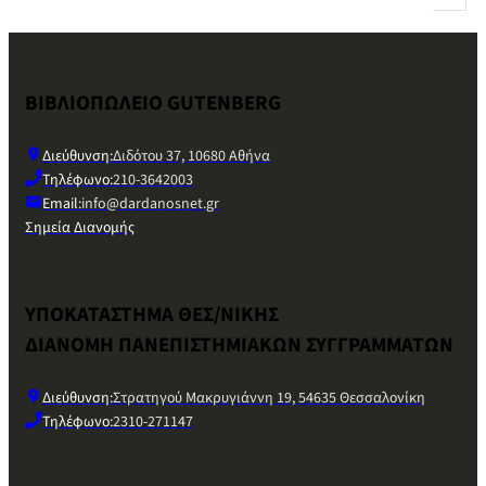
ΒΙΒΛΙΟΠΩΛΕΙΟ GUTENBERG
Διεύθυνση:
Διδότου 37, 10680 Αθήνα
Τηλέφωνο:
210-3642003
Email:
info@dardanosnet.gr
Σημεία Διανομής
ΥΠΟΚΑΤΑΣΤΗΜΑ ΘΕΣ/ΝΙΚΗΣ
ΔΙΑΝΟΜΗ ΠΑΝΕΠΙΣΤΗΜΙΑΚΩΝ ΣΥΓΓΡΑΜΜΑΤΩΝ
Διεύθυνση:
Στρατηγού Μακρυγιάννη 19, 54635 Θεσσαλονίκη
Τηλέφωνο:
2310-271147