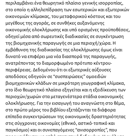
περιλαμβάνει ένα θεωρητικό πλαίσιο γενικής ισορροπίας,
στο οποίο η αλληλεπίδραση των εσωτερικών και εξωτερικών
οικονομιών κλίμακας, του μεταφορικού κόστους και του
μεγέθους της αγοράς, σε συνθήκες αυξανόμενης
οικονομικής ολοκλήρωσης και υπό ορισμένες προϋποθέσεις,
οδηγεί μέσα από σωρευτικές διαδικασίες σε συγκέντρωση
της βιομηχανικής παραγωγής σε μια περιοχή/χώρα. Η
εμβάθυνση της διαδικασίας της ολοκλήρωσης όμως είναι
δυνατό να επιφέρει μια νέα διασπορά της παραγωγής,
ανατρέποντας το διαμορφωμένο πρότυπο κέντρου-
περιφέρειας. Δεδομένου ότι οι εξωτερικές αύξουσες
αποδόσεις οδηγούν σε “συσπειρώσεις” ομοειδών
βιομηχανικών κλάδων σε μικρότερη γεωγραφική κλίμακα,
στο ίδιο θεωρητικό πλαίσιο εξηγείται και η εξειδίκευση των
περιοχών/χωρών στα μεταγενέστερα στάδια οικονομικής
ολοκλήρωσης. Για την εισαγωγή του αναγνώστη στο θέμα,
στο πρώτο μέρος του βιβλίου εξετάζονται τα διάφορα
επίπεδα συγκεντρώσεων της οικονομικής δραστηριότητας
στις σύγχρονες οικονομίες (εθνικό, αστικό-τοπικό και
παγκόσμιο) και οι συνεπαγόμενες “ανισορροπίες”, που