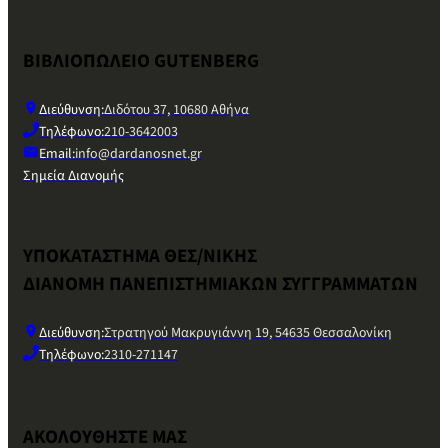
ΒΙΒΛΙΟΠΩΛΕΙΟ GUTENBERG
Διεύθυνση:
Διδότου 37, 10680 Αθήνα
Τηλέφωνο:
210-3642003
Email:
info@dardanosnet.gr
Σημεία Διανομής
ΥΠΟΚΑΤΑΣΤΗΜΑ ΘΕΣ/ΝΙΚΗΣ
ΔΙΑΝΟΜΗ ΠΑΝΕΠΙΣΤΗΜΙΑΚΩΝ ΣΥΓΓΡΑΜΜΑΤΩΝ
Διεύθυνση:
Στρατηγού Μακρυγιάννη 19, 54635 Θεσσαλονίκη
Τηλέφωνο:
2310-271147
ΑΚΟΛΟΥΘΗΣΤΕ ΜΑΣ