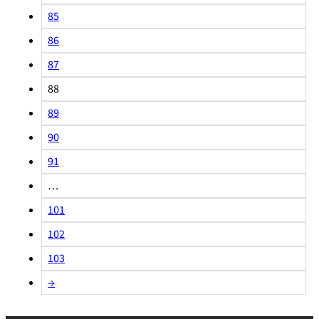
85
86
87
88
89
90
91
…
101
102
103
→