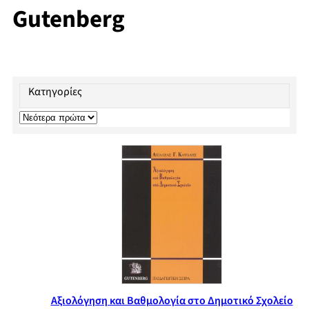
Gutenberg
Κατηγορίες
Αξιολόγηση και Βαθμολογία στο Δημοτικό Σχολείο