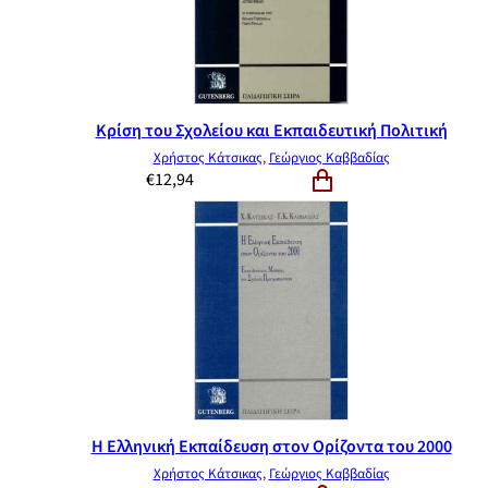
Κρίση του Σχολείου και Εκπαιδευτική Πολιτική
Χρήστος Κάτσικας
,
Γεώργιος Καββαδίας
€
12,94
Η Ελληνική Εκπαίδευση στον Ορίζοντα του 2000
Χρήστος Κάτσικας
,
Γεώργιος Καββαδίας