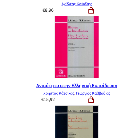
Αχιλλέας Καψάλης
€
8,96
Ανισότητα στην Ελληνική Εκπαίδευση
Χρήστος Κάτσικας
,
Γεώργιος Καββαδίας
€
15,92