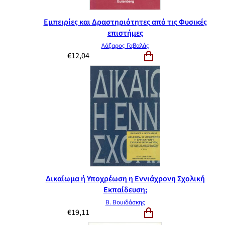
Εμπειρίες και Δραστηριότητες από τις Φυσικές
επιστήμες
Λάζαρος Γαβαλάς
€
12,04
Δικαίωμα ή Υποχρέωση η Εννιάχρονη Σχολική
Εκπαίδευση;
Β. Βουιδάσκης
€
19,11