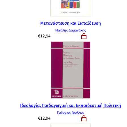
Μετανάστευση και Εκπαίδευση
Μιχάλης Δαμανάκης
€
12,94
Ιδεολογία, Παιδαγωγική και Εκπαιδευτική Πολιτική
Γεώργιος Γρόλλιος
€
12,94