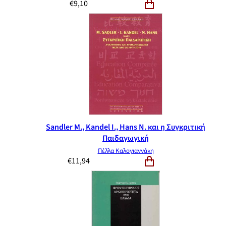
€
9,10
Sandler M., Kandel I., Hans N. και η Συγκριτική
Παιδαγωγική
Πέλλα Καλογιαννάκη
€
11,94