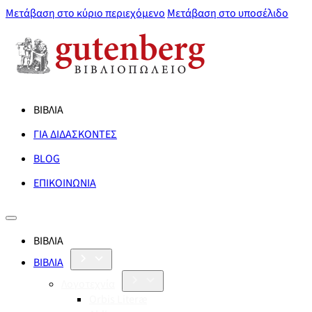
Μετάβαση στο κύριο περιεχόμενο
Μετάβαση στο υποσέλιδο
ΒΙΒΛΙΑ
ΓΙΑ ΔΙΔΑΣΚΟΝΤΕΣ
BLOG
ΕΠΙΚΟΙΝΩΝΙΑ
ΒΙΒΛΙΑ
ΒΙΒΛΙΑ
Λογοτεχνία
Orbis Literæ