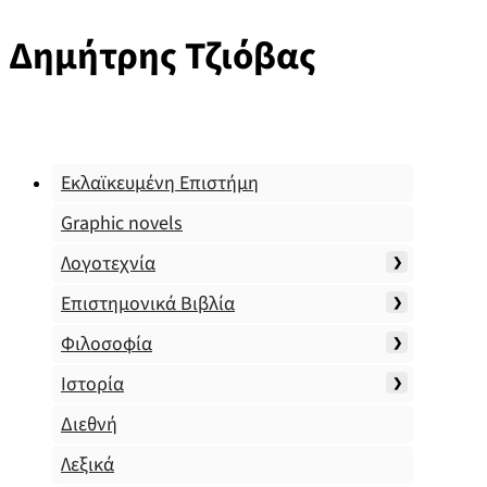
Δημήτρης Τζιόβας
Εκλαϊκευμένη Επιστήμη
Graphic novels
Λογοτεχνία
Επιστημονικά Βιβλία
Φιλοσοφία
Ιστορία
Διεθνή
Λεξικά