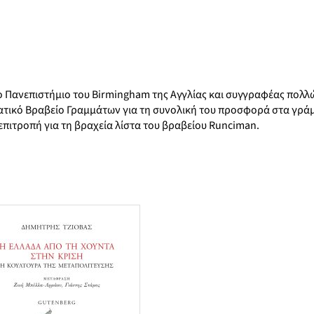
 Πανεπιστήμιο του Birmingham της Αγγλίας και συγγραφέας πολλ
ρατικό Βραβείο Γραμμάτων για τη συνολική του προσφορά στα γρά
επιτροπή για τη βραχεία λίστα του βραβείου Runciman.