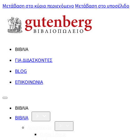
Μετάβαση στο κύριο περιεχόμενο
Μετάβαση στο υποσέλιδο
ΒΙΒΛΙΑ
ΓΙΑ ΔΙΔΑΣΚΟΝΤΕΣ
BLOG
ΕΠΙΚΟΙΝΩΝΙΑ
ΒΙΒΛΙΑ
ΒΙΒΛΙΑ
Λογοτεχνία
Orbis Literæ