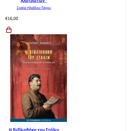
Αλυτρώτων”
Σοφία Ηλιάδου-Τάχου
€
16,00
Η Βιβλιοθήκη του Στάλιν