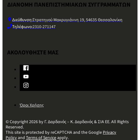
ΔΙΑΝΟΜΗ ΠΑΝΕΠΙΣΤΗΜΙΑΚΩΝ ΣΥΓΓΡΑΜΜΑΤΩΝ
Διεύθυνση:
Στρατηγού Μακρυγιάννη 19, 54635 Θεσσαλονίκη
Τηλέφωνο:
2310-271147
ΑΚΟΛΟΥΘΗΣΤΕ ΜΑΣ
Όροι Χρήσης
© Copyright 2026 by Γ. Δαρδανός – Κ. Δαρδανός & ΣΙΑ ΕΕ. All Rights
Reserved.
This site is protected by reCAPTCHA and the Google
Privacy
Policy
and
Terms of Service
apply.