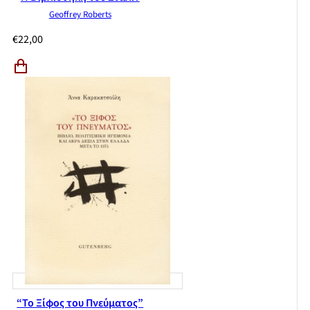
Geoffrey Roberts
€
22,00
“Το Ξίφος του Πνεύματος”