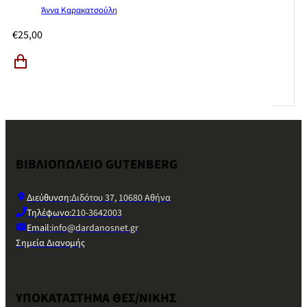
Άννα Καρακατσούλη
€
25,00
ΒΙΒΛΙΟΠΩΛΕΙΟ GUTENBERG
Διεύθυνση:
Διδότου 37, 10680 Αθήνα
Τηλέφωνο:
210-3642003
Email:
info@dardanosnet.gr
Σημεία Διανομής
ΥΠΟΚΑΤΑΣΤΗΜΑ ΘΕΣ/ΝΙΚΗΣ