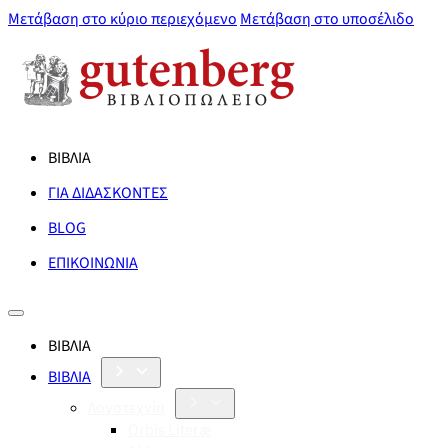
Μετάβαση στο κύριο περιεχόμενο
Μετάβαση στο υποσέλιδο
ΒΙΒΛΙΑ
ΓΙΑ ΔΙΔΑΣΚΟΝΤΕΣ
BLOG
ΕΠΙΚΟΙΝΩΝΙΑ
ΒΙΒΛΙΑ
ΒΙΒΛΙΑ
Λογοτεχνία
Orbis Literæ