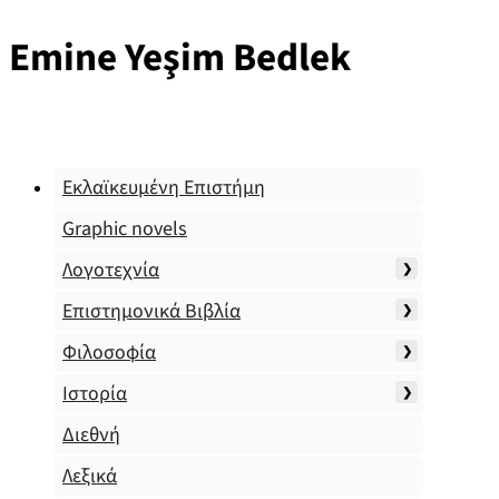
Emine Yeşim Bedlek
Εκλαϊκευμένη Επιστήμη
Graphic novels
Λογοτεχνία
Επιστημονικά Βιβλία
Φιλοσοφία
Ιστορία
Διεθνή
Λεξικά