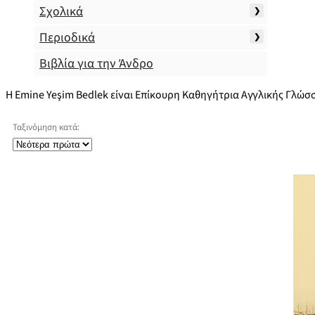
Σχολικά
Περιοδικά
Βιβλία για την Άνδρο
Η Emine Yeşim Bedlek είναι Επίκουρη Καθηγήτρια Αγγλικής Γλώσσ
Ταξινόμηση κατά: