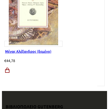
Μέγας Αλέξανδρος (δεμένο)
€
44,78
ΒΙΒΛΙΟΠΩΛΕΙΟ GUTENBERG