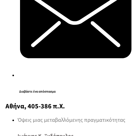
Διαβάστε ένα απόσπασμα
Αθήνα, 405-386 π.Χ.
Όψεις μιας μεταβαλλόμενης πραγματικότητας