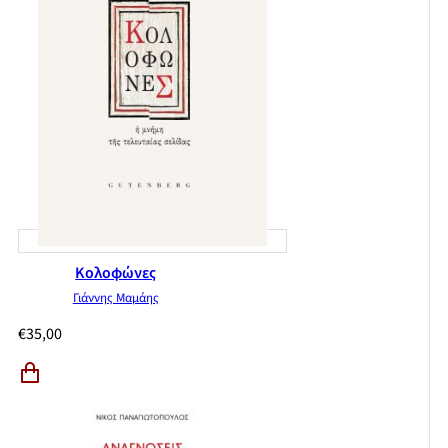
Κολοφώνες
Γιάννης Μαμάης
€
35,00