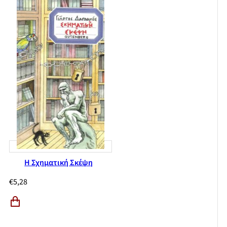
Η Σχηματική Σκέψη
€
5,28