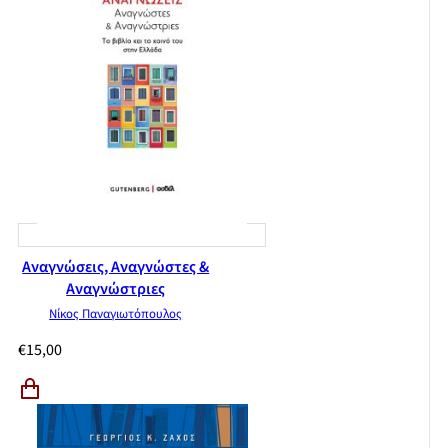
Αναγνώσεις, Αναγνώστες &
Αναγνώστριες
Νίκος Παναγιωτόπουλος
€
15,00