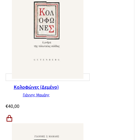
Κολοφώνες (Δεμένο)
Γιάννης Μαμάης
€
40,00