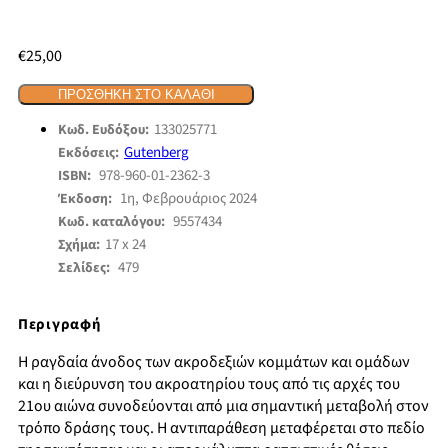
€
25,00
ΠΡΟΣΘΉΚΗ ΣΤΟ ΚΑΛΆΘΙ
133025771
Κωδ. Ευδόξου:
Gutenberg
Εκδόσεις:
978-960-01-2362-3
ISBN:
1η, Φεβρουάριος 2024
Έκδοση:
9557434
Κωδ. καταλόγου:
17 x 24
Σχήμα:
479
Σελίδες:
Περιγραφή
Η ραγδαία άνοδος των ακροδεξιών κομμάτων και ομάδων
και η διεύρυνση του ακροατηρίου τους από τις αρχές του
21ου αιώνα συνοδεύονται από μια σημαντική μεταβολή στον
τρόπο δράσης τους. Η αντιπαράθεση μεταφέρεται στο πεδίο