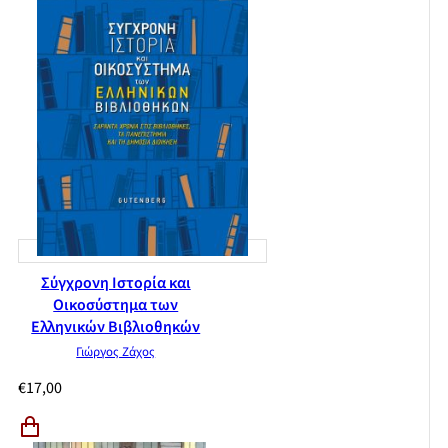
Σύγχρονη Ιστορία και
Οικοσύστημα των
Ελληνικών Βιβλιοθηκών
Γιώργος Ζάχος
€
17,00