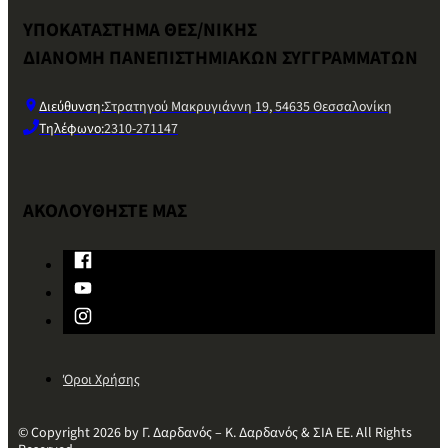
ΥΠΟΚΑΤΑΣΤΗΜΑ ΘΕΣ/ΝΙΚΗΣ
ΔΙΑΝΟΜΗ ΠΑΝΕΠΙΣΤΗΜΙΑΚΩΝ ΣΥΓΓΡΑΜΜΑΤΩΝ
Διεύθυνση:
Στρατηγού Μακρυγιάννη 19, 54635 Θεσσαλονίκη
Τηλέφωνο:
2310-271147
ΑΚΟΛΟΥΘΗΣΤΕ ΜΑΣ
Όροι Χρήσης
© Copyright 2026 by Γ. Δαρδανός – Κ. Δαρδανός & ΣΙΑ ΕΕ. All Rights