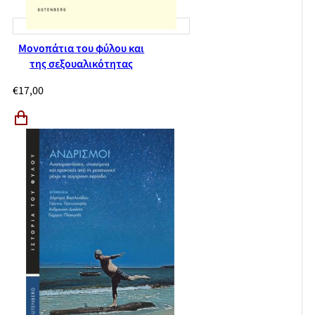
Μονοπάτια του φύλου και
της σεξουαλικότητας
€
17,00