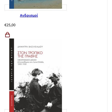
Ανδρισμοί
€
25,00