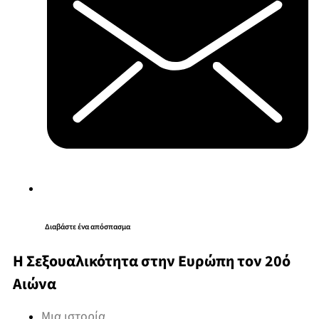
Διαβάστε ένα απόσπασμα
Η Σεξουαλικότητα στην Ευρώπη τον 20ό
Αιώνα
Μια ιστορία