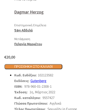
Dagmar Herzog
Επιστημονική Επιμέλεια
Έφη Αβδελά
Μετάφραση
Πελαγία Μαρκέτου
€
20,00
ΠΡΟΣΘΉΚΗ ΣΤΟ ΚΑΛΆΘΙ
102123582
Κωδ. Ευδόξου:
Gutenberg
Εκδόσεις:
978-960-01-2308-1
ISBN:
1η, Μάρτιος 2022
Έκδοση:
9557427
Κωδ. καταλόγου:
Αγγλικά
Γλώσσα Πρωτοτύπου:
Sexuality in Europe
Τίτλος Πρωτοτύπου: