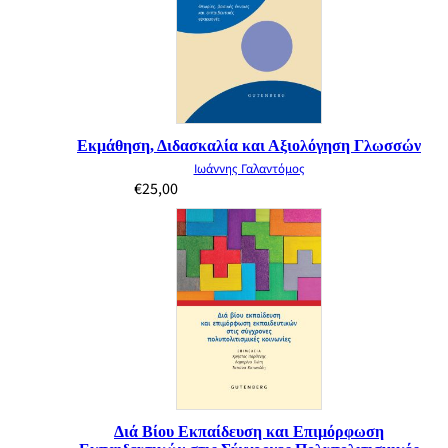
Εκμάθηση, Διδασκαλία και Αξιολόγηση Γλωσσών
Ιωάννης Γαλαντόμος
€
25,00
Διά Βίου Εκπαίδευση και Επιμόρφωση