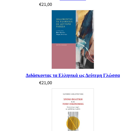
€
21,00
Διδάσκοντας τα Ελληνικά ως Δεύτερη Γλώσσα
€
21,00