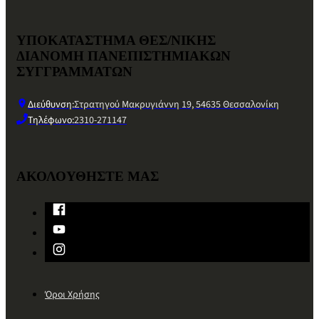
ΥΠΟΚΑΤΑΣΤΗΜΑ ΘΕΣ/ΝΙΚΗΣ
ΔΙΑΝΟΜΗ ΠΑΝΕΠΙΣΤΗΜΙΑΚΩΝ
ΣΥΓΓΡΑΜΜΑΤΩΝ
Διεύθυνση:
Στρατηγού Μακρυγιάννη 19, 54635 Θεσσαλονίκη
Τηλέφωνο:
2310-271147
ΑΚΟΛΟΥΘΗΣΤΕ ΜΑΣ
Όροι Χρήσης