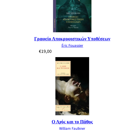
Γραφείο Αποκρυφιστικών Υποθέσεων
Éric Fouassier
€
19,00
Ο Αχός και το Πάθος
William Faulkner