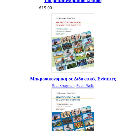
του μεταπανδημικού κόσμου
€
15,00
Μακροοικονομική σε Διδακτικές Ενότητες
Paul Krugman
,
Robin Wells