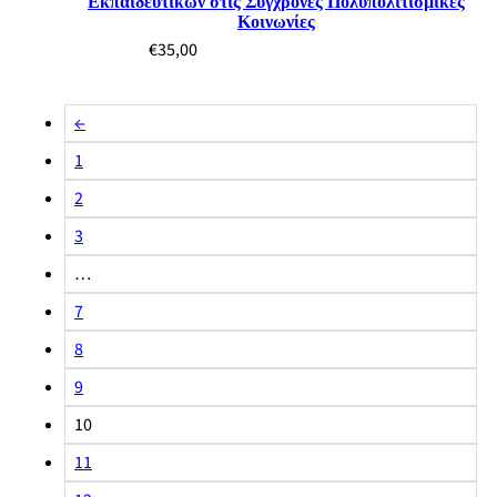
Εκπαιδευτικών στις Σύγχρονες Πολυπολιτισμικές
Κοινωνίες
€
35,00
←
1
2
3
…
7
8
9
10
11