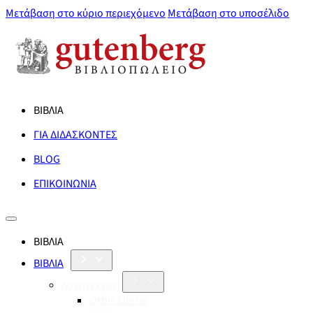
Μετάβαση στο κύριο περιεχόμενο
Μετάβαση στο υποσέλιδο
ΒΙΒΛΙΑ
ΓΙΑ ΔΙΔΑΣΚΟΝΤΕΣ
BLOG
ΕΠΙΚΟΙΝΩΝΙΑ
ΒΙΒΛΙΑ
ΒΙΒΛΙΑ
Λογοτεχνία
Orbis Literæ