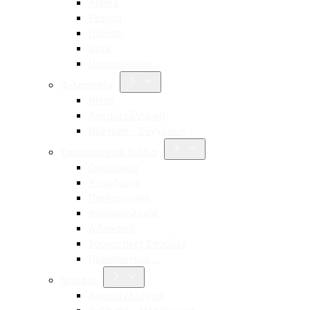
Aldina
Pessoa
Ποίηση
Ίψεν
Περισσότερα…
Φιλοσοφία
Νίτσε
Αρχαία ελληνική
Νεότερη – Σύγχρονη
Επιστημονικά Βιβλία
Οικονομία
Ψυχολογία
Παιδαγωγική
Κοινωνιολογία
Διδακτική
Τουριστικές Σπουδές
Περισσότερα…
Ιστορία
Αρχαία ελληνική