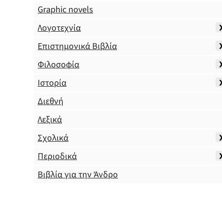
Graphic novels
Λογοτεχνία
Επιστημονικά Βιβλία
Φιλοσοφία
Ιστορία
Διεθνή
Λεξικά
Σχολικά
Περιοδικά
Βιβλία για την Άνδρο