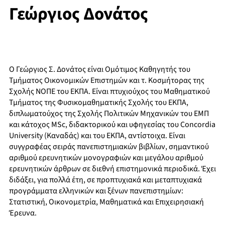
Γεώργιος Δονάτος
Ο Γεώργιος Σ. Δονάτος είναι Ομότιμος Καθηγητής του
Τμήματος Οικονομικών Επιστημών και τ. Κοσμήτορας της
Σχολής ΝΟΠΕ του ΕΚΠΑ. Είναι πτυχιούχος του Μαθηματικού
Τμήματος της Φυσικομαθηματικής Σχολής του ΕΚΠΑ,
διπλωματούχος της Σχολής Πολιτικών Μηχανικών του ΕΜΠ
και κάτοχος MSc, διδακτορικού και υφηγεσίας του Concordia
University (Καναδάς) και του ΕΚΠΑ, αντίστοιχα. Είναι
συγγραφέας σειράς πανεπιστημιακών βιβλίων, σημαντικού
αριθμού ερευνητικών μονογραφιών και μεγάλου αριθμού
ερευνητικών άρθρων σε διεθνή επιστημονικά περιοδικά. Έχει
διδάξει, για πολλά έτη, σε προπτυχιακά και μεταπτυχιακά
προγράμματα ελληνικών και ξένων πανεπιστημίων:
Στατιστική, Οικονομετρία, Μαθηματικά και Επιχειρησιακή
Έρευνα.