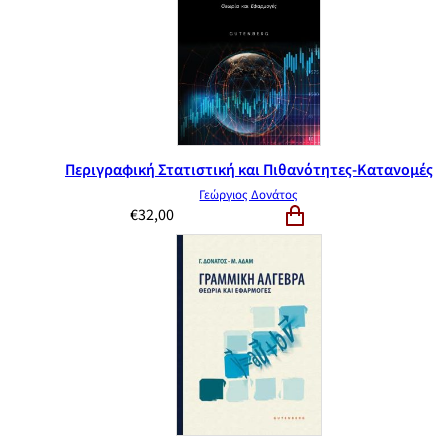
Περιγραφική Στατιστική και Πιθανότητες-Κατανομές
Γεώργιος Δονάτος
€
32,00