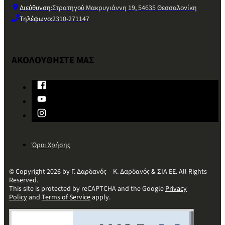
Διεύθυνση:
Στρατηγού Μακρυγιάννη 19, 54635 Θεσσαλονίκη
Τηλέφωνο:
2310-271147
ΑΚΟΛΟΥΘΗΣΤΕ ΜΑΣ
Όροι Χρήσης
© Copyright 2026 by Γ. Δαρδανός – Κ. Δαρδανός & ΣΙΑ ΕΕ. All Rights
Reserved.
This site is protected by reCAPTCHA and the Google
Privacy
Policy
and
Terms of Service
apply.