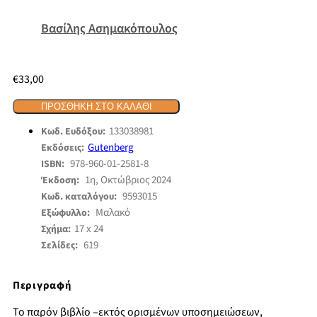
Βασίλης Ασημακόπουλος
€
33,00
ΠΡΟΣΘΉΚΗ ΣΤΟ ΚΑΛΆΘΙ
133038981
Κωδ. Ευδόξου:
Gutenberg
Εκδόσεις:
978-960-01-2581-8
ISBN:
1η, Οκτώβριος 2024
Έκδοση:
9593015
Κωδ. καταλόγου:
Μαλακό
Εξώφυλλο:
17 x 24
Σχήμα:
619
Σελίδες:
Περιγραφή
Το παρόν βιβλίο –εκτός ορισμένων υποσημειώσεων,