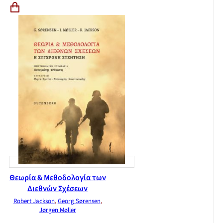
Θεωρία & Μεθοδολογία των
Διεθνών Σχέσεων
Robert Jackson
,
Georg Sørensen
,
Jørgen Møller