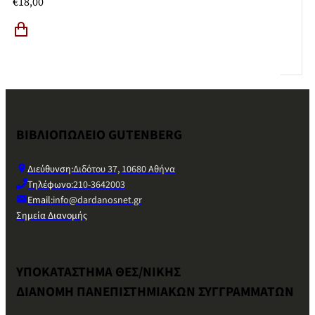
€
18,00
ΒΙΒΛΙΟΠΩΛΕΙΟ GUTENBERG
Διεύθυνση:
Διδότου 37, 10680 Αθήνα
Τηλέφωνο:
210-3642003
Email:
info@dardanosnet.gr
Σημεία Διανομής
ΥΠΟΚΑΤΑΣΤΗΜΑ ΘΕΣ/ΝΙΚΗΣ
ΔΙΑΝΟΜΗ ΠΑΝΕΠΙΣΤΗΜΙΑΚΩΝ ΣΥΓΓΡΑΜΜΑΤΩΝ