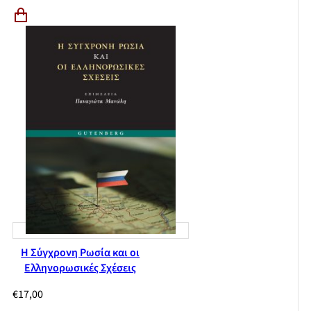
Η Σύγχρονη Ρωσία και οι
Ελληνορωσικές Σχέσεις
€
17,00