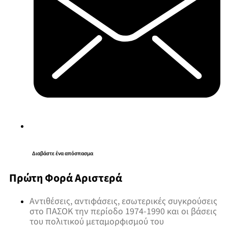
Διαβάστε ένα απόσπασμα
Πρώτη Φορά Αριστερά
Αντιθέσεις, αντιφάσεις, εσωτερικές συγκρούσεις
στο ΠΑΣΟΚ την περίοδο 1974-1990 και οι βάσεις
του πολιτικού μεταμορφισμού του