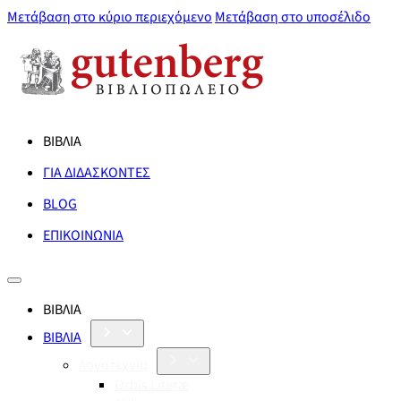
Μετάβαση στο κύριο περιεχόμενο
Μετάβαση στο υποσέλιδο
ΒΙΒΛΙΑ
ΓΙΑ ΔΙΔΑΣΚΟΝΤΕΣ
BLOG
ΕΠΙΚΟΙΝΩΝΙΑ
ΒΙΒΛΙΑ
ΒΙΒΛΙΑ
Λογοτεχνία
Orbis Literæ