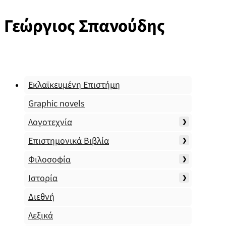
Γεώργιος Σπανούδης
Εκλαϊκευμένη Επιστήμη
Graphic novels
Λογοτεχνία
Επιστημονικά Βιβλία
Φιλοσοφία
Ιστορία
Διεθνή
Λεξικά