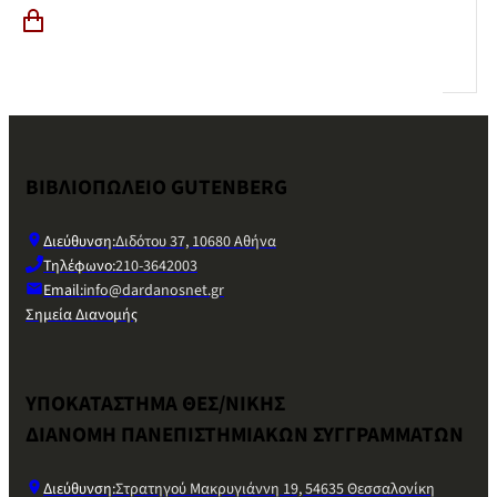
ΒΙΒΛΙΟΠΩΛΕΙΟ GUTENBERG
Διεύθυνση:
Διδότου 37, 10680 Αθήνα
Τηλέφωνο:
210-3642003
Email:
info@dardanosnet.gr
Σημεία Διανομής
ΥΠΟΚΑΤΑΣΤΗΜΑ ΘΕΣ/ΝΙΚΗΣ
ΔΙΑΝΟΜΗ ΠΑΝΕΠΙΣΤΗΜΙΑΚΩΝ ΣΥΓΓΡΑΜΜΑΤΩΝ
Διεύθυνση:
Στρατηγού Μακρυγιάννη 19, 54635 Θεσσαλονίκη