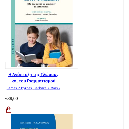
Η Ανάπτυξη της Γλώσσας
και του Γραμματισμού
James P. Byrnes
,
Barbara A. Wasik
€
38,00