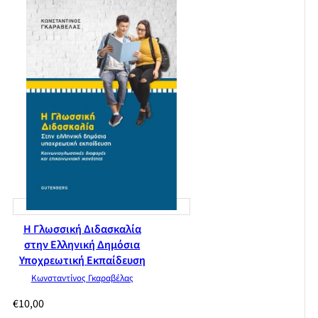
Η Γλωσσική Διδασκαλία
στην Ελληνική Δημόσια
Υποχρεωτική Εκπαίδευση
Κωνσταντίνος Γκαραβέλας
€
10,00