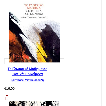
Το Γλωσσικό Μάθημα σε
Τοπικά Συγκείμενα
Τριανταφυλλιά Κωστούλη
€
16,00