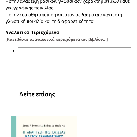
– στην ανάδειξη βασικών γλωσσικών χαρακτηριστικών κάθε
γεωγραφικής ποικιλίας
– στην ευαισθητοποίηση και στον σεβασμό απέναντι στη
γλωσσική ποικιλία και τη διαφορετικότητα.
Αναλυτικά Περιεχόμενα
[Κατεβάστε τα αναλυτικά περιεχόμενα του βιβλίου...]
Δείτε επίσης