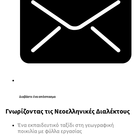
Διαβάστε ένα απόσπασμα
Γνωρίζοντας τις Νεοελληνικές Διαλέκτους
Ένα εκπαιδευτικό ταξίδι στη γεωγραφική
ποικιλία με φύλλα εργασίας