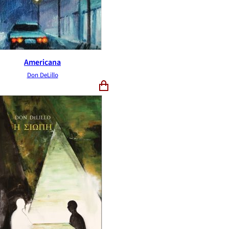
Americana
Don DeLillo