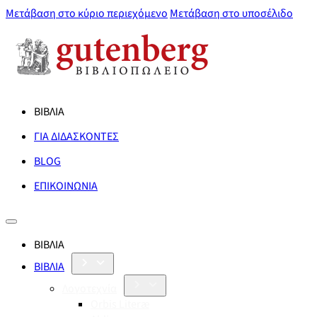
Μετάβαση στο κύριο περιεχόμενο
Μετάβαση στο υποσέλιδο
ΒΙΒΛΙΑ
ΓΙΑ ΔΙΔΑΣΚΟΝΤΕΣ
BLOG
ΕΠΙΚΟΙΝΩΝΙΑ
ΒΙΒΛΙΑ
ΒΙΒΛΙΑ
Λογοτεχνία
Orbis Literæ