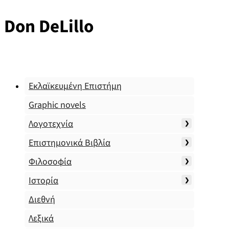
Don DeLillo
Εκλαϊκευμένη Επιστήμη
Graphic novels
Λογοτεχνία
Επιστημονικά Βιβλία
Φιλοσοφία
Ιστορία
Διεθνή
Λεξικά