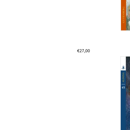
€
27,00