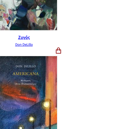
Ζυγός
Don DeLillo