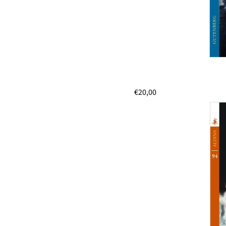
€
20,00