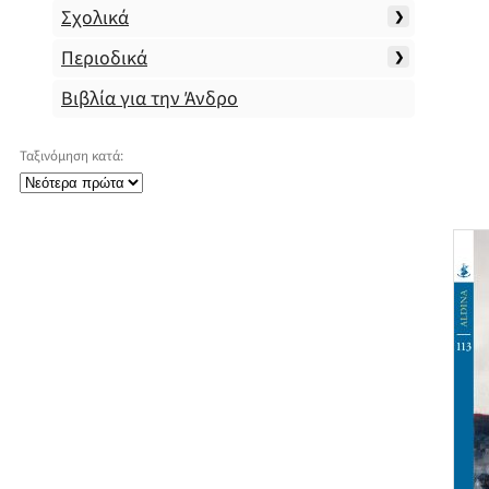
Σχολικά
Περιοδικά
Βιβλία για την Άνδρο
Ταξινόμηση κατά: