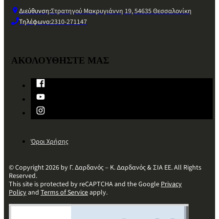
Διεύθυνση:
Στρατηγού Μακρυγιάννη 19, 54635 Θεσσαλονίκη
Τηλέφωνο:
2310-271147
ΑΚΟΛΟΥΘΗΣΤΕ ΜΑΣ
Όροι Χρήσης
© Copyright 2026 by Γ. Δαρδανός – Κ. Δαρδανός & ΣΙΑ ΕΕ. All Rights
Reserved.
This site is protected by reCAPTCHA and the Google
Privacy
Policy
and
Terms of Service
apply.