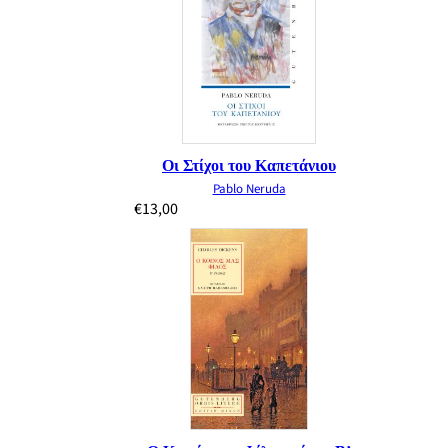
Οι Στίχοι του Καπετάνιου
Pablo Neruda
€
13,00