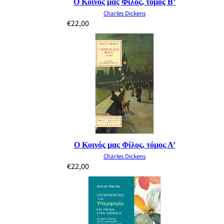
Ο Κοινός μας Φίλος, τόμος Β’
Charles Dickens
€
22,00
Ο Κοινός μας Φίλος, τόμος Α’
Charles Dickens
€
22,00