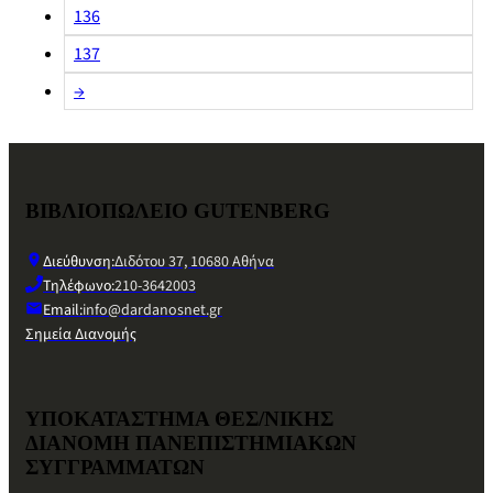
136
137
→
ΒΙΒΛΙΟΠΩΛΕΙΟ GUTENBERG
Διεύθυνση:
Διδότου 37, 10680 Αθήνα
Τηλέφωνο:
210-3642003
Email:
info@dardanosnet.gr
Σημεία Διανομής
ΥΠΟΚΑΤΑΣΤΗΜΑ ΘΕΣ/ΝΙΚΗΣ
ΔΙΑΝΟΜΗ ΠΑΝΕΠΙΣΤΗΜΙΑΚΩΝ
ΣΥΓΓΡΑΜΜΑΤΩΝ