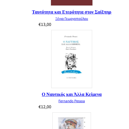
Ταυτότητα και Ετερότητα στον Σαίξπηρ
Ξένια Γεωργοπούλου
€
13,00
Ο Ναυτικός και Άλλα Κείμενα
Fernando Pessoa
€
12,00