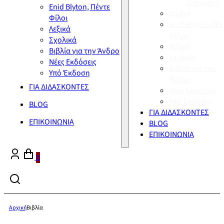
Σύγχρονη
Enid Blyton, Πέντε
Διεθνή
Φίλοι
Enid Blyton, Πέν
Λεξικά
Φίλοι
Σχολικά
Λεξικά
Βιβλία για την Άνδρο
Σχολικά
Νέες Εκδόσεις
Βιβλία για την
Υπό Έκδοση
Άνδρο
ΓΙΑ ΔΙΔΑΣΚΟΝΤΕΣ
Νέες Εκδόσεις
Υπό Έκδοση
BLOG
ΓΙΑ ΔΙΔΑΣΚΟΝΤΕΣ
ΕΠΙΚΟΙΝΩΝΙΑ
BLOG
ΕΠΙΚΟΙΝΩΝΙΑ
0
Αρχική
Βιβλία