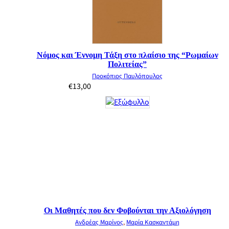
Νόμος και Έννομη Τάξη στο πλαίσιο της “Ρωμαίων
Πολιτείας”
Προκόπιος Παυλόπουλος
€
13,00
Οι Μαθητές που δεν Φοβούνται την Αξιολόγηση
Ανδρέας Μαρίνος
,
Μαρία Κασκαντάμη