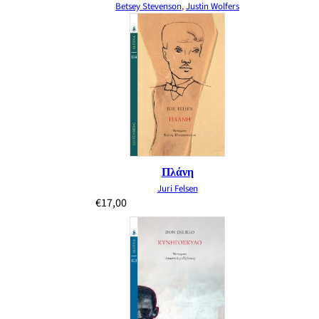
Betsey Stevenson
,
Justin Wolfers
Πλάνη
Juri Felsen
€
17,00