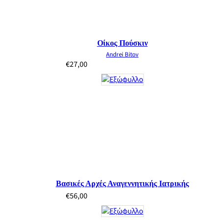
Οίκος Πούσκιν
Andrei Bitov
€
27,00
Βασικές Αρχές Αναγεννητικής Ιατρικής
€
56,00