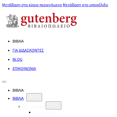
Μετάβαση στο κύριο περιεχόμενο
Μετάβαση στο υποσέλιδο
ΒΙΒΛΙΑ
ΓΙΑ ΔΙΔΑΣΚΟΝΤΕΣ
BLOG
ΕΠΙΚΟΙΝΩΝΙΑ
ΒΙΒΛΙΑ
ΒΙΒΛΙΑ
Λογοτεχνία
Orbis Literæ