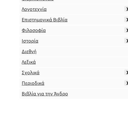
Λογοτεχνία
Επιστημονικά Βιβλία
Φιλοσοφία
Ιστορία
Διεθνή
Λεξικά
Σχολικά
Περιοδικά
Βιβλία για την Άνδρο