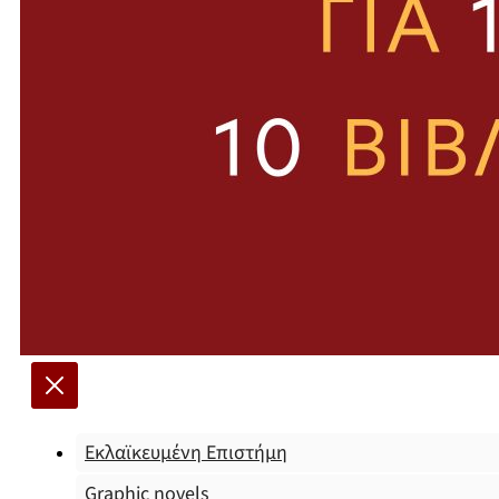
Εκλαϊκευμένη Επιστήμη
Graphic novels