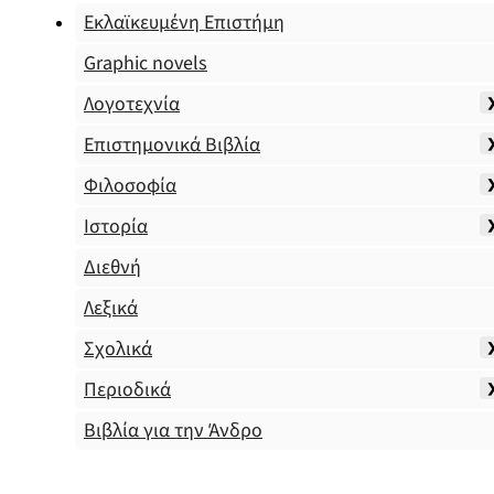
Εκλαϊκευμένη Επιστήμη
Graphic novels
Λογοτεχνία
Επιστημονικά Βιβλία
Φιλοσοφία
Ιστορία
Διεθνή
Λεξικά
Σχολικά
Περιοδικά
Βιβλία για την Άνδρο