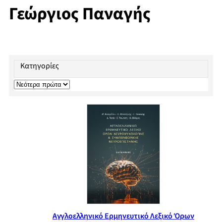
Γεώργιος Παναγής
Κατηγορίες
Αγγλοελληνικό Ερμηνευτικό Λεξικό Όρων