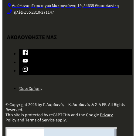
Διεύθυνση:
Στρατηγού Μακρυγιάννη 19, 54635 Θεσσαλονίκη
Τηλέφωνο:
2310-271147
ΑΚΟΛΟΥΘΗΣΤΕ ΜΑΣ
Όροι Χρήσης
© Copyright 2026 by Γ. Δαρδανός – Κ. Δαρδανός & ΣΙΑ ΕΕ. All Rights
Reserved.
This site is protected by reCAPTCHA and the Google
Privacy
Policy
and
Terms of Service
apply.