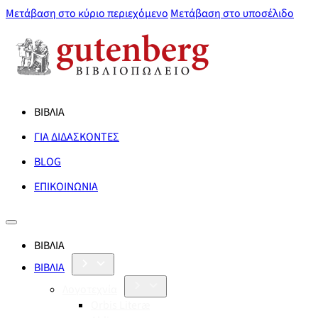
Μετάβαση στο κύριο περιεχόμενο
Μετάβαση στο υποσέλιδο
ΒΙΒΛΙΑ
ΓΙΑ ΔΙΔΑΣΚΟΝΤΕΣ
BLOG
ΕΠΙΚΟΙΝΩΝΙΑ
ΒΙΒΛΙΑ
ΒΙΒΛΙΑ
Λογοτεχνία
Orbis Literæ