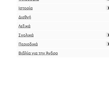
Ιστορία
Διεθνή
Λεξικά
Σχολικά
Περιοδικά
Βιβλία για την Άνδρο