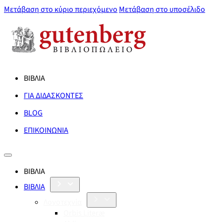
Μετάβαση στο κύριο περιεχόμενο
Μετάβαση στο υποσέλιδο
ΒΙΒΛΙΑ
ΓΙΑ ΔΙΔΑΣΚΟΝΤΕΣ
BLOG
ΕΠΙΚΟΙΝΩΝΙΑ
ΒΙΒΛΙΑ
ΒΙΒΛΙΑ
Λογοτεχνία
Orbis Literæ