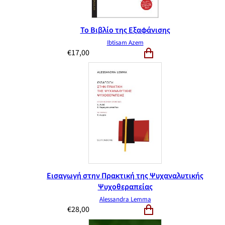
Το Βιβλίο της Εξαφάνισης
Ibtisam Azem
€
17,00
Εισαγωγή στην Πρακτική της Ψυχαναλυτικής
Ψυχοθεραπείας
Alessandra Lemma
€
28,00