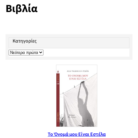
Βιβλία
Κατηγορίες
Το Όνομά μου Είναι Εστέλα