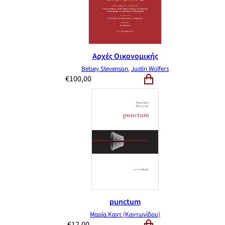
Αρχές Οικονομικής
Betsey Stevenson
,
Justin Wolfers
€
100,00
punctum
Μαρία Καντ (Καντωνίδου)
€
12,00