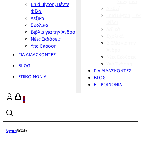
Σύγχρονη
Enid Blyton, Πέντε
Διεθνή
Φίλοι
Enid Blyton, Πέν
Λεξικά
Φίλοι
Σχολικά
Λεξικά
Βιβλία για την Άνδρο
Σχολικά
Νέες Εκδόσεις
Βιβλία για την
Υπό Έκδοση
Άνδρο
ΓΙΑ ΔΙΔΑΣΚΟΝΤΕΣ
Νέες Εκδόσεις
Υπό Έκδοση
BLOG
ΓΙΑ ΔΙΔΑΣΚΟΝΤΕΣ
ΕΠΙΚΟΙΝΩΝΙΑ
BLOG
ΕΠΙΚΟΙΝΩΝΙΑ
0
Αρχική
Βιβλία