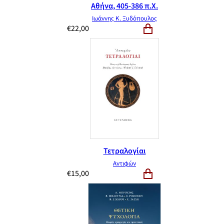
Αθήνα, 405-386 π.Χ.
Ιωάννης Κ. Ξυδόπουλος
€
22,00
Τετραλογίαι
Αντιφών
€
15,00