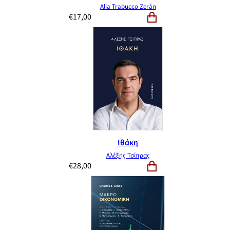
Alia Trabucco Zerán
€
17,00
Ιθάκη
Αλέξης Τσίπρας
€
28,00