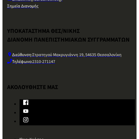
Σημεία Διανομής
ΥΠΟΚΑΤΑΣΤΗΜΑ ΘΕΣ/ΝΙΚΗΣ
ΔΙΑΝΟΜΗ ΠΑΝΕΠΙΣΤΗΜΙΑΚΩΝ ΣΥΓΓΡΑΜΜΑΤΩΝ
Διεύθυνση:
Στρατηγού Μακρυγιάννη 19, 54635 Θεσσαλονίκη
Τηλέφωνο:
2310-271147
ΑΚΟΛΟΥΘΗΣΤΕ ΜΑΣ