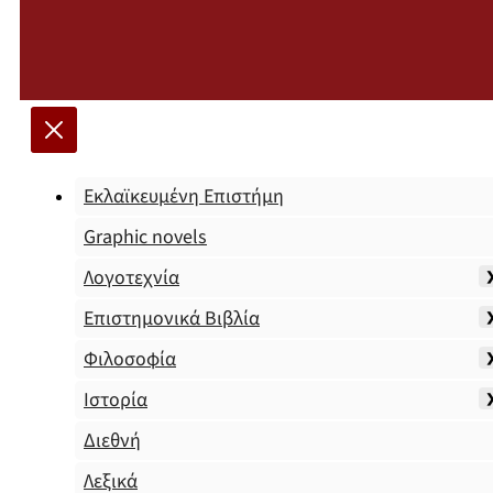
Εκλαϊκευμένη Επιστήμη
Graphic novels
Λογοτεχνία
Επιστημονικά Βιβλία
Φιλοσοφία
Ιστορία
Διεθνή
Λεξικά