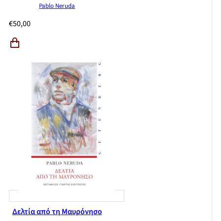
Pablo Neruda
€
50,00
Δελτία από τη Μαυρόνησο