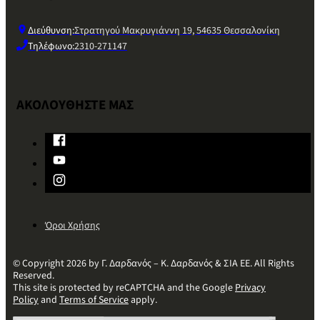
Διεύθυνση:
Στρατηγού Μακρυγιάννη 19, 54635 Θεσσαλονίκη
Τηλέφωνο:
2310-271147
ΑΚΟΛΟΥΘΗΣΤΕ ΜΑΣ
Όροι Χρήσης
© Copyright 2026 by Γ. Δαρδανός – Κ. Δαρδανός & ΣΙΑ ΕΕ. All Rights
Reserved.
This site is protected by reCAPTCHA and the Google
Privacy
Policy
and
Terms of Service
apply.