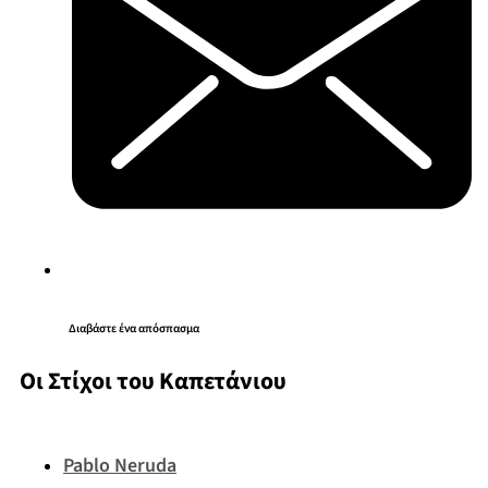
Διαβάστε ένα απόσπασμα
Οι Στίχοι του Καπετάνιου
Pablo Neruda