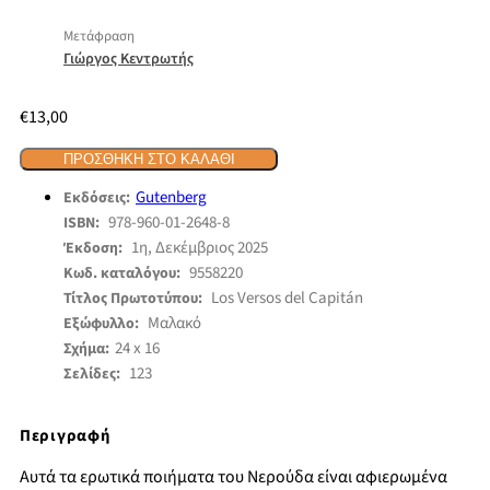
Μετάφραση
Γιώργος Κεντρωτής
€
13,00
ΠΡΟΣΘΉΚΗ ΣΤΟ ΚΑΛΆΘΙ
Gutenberg
Εκδόσεις:
978-960-01-2648-8
ISBN:
1η, Δεκέμβριος 2025
Έκδοση:
9558220
Κωδ. καταλόγου:
Los Versos del Capitán
Τίτλος Πρωτοτύπου:
Μαλακό
Εξώφυλλο:
24 x 16
Σχήμα:
123
Σελίδες:
Περιγραφή
Αυτά τα ερωτικά ποιήματα του Νερούδα είναι αφιερωμένα