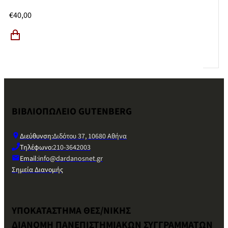
€
40,00
ΒΙΒΛΙΟΠΩΛΕΙΟ GUTENBERG
Διεύθυνση:
Διδότου 37, 10680 Αθήνα
Τηλέφωνο:
210-3642003
Email:
info@dardanosnet.gr
Σημεία Διανομής
ΥΠΟΚΑΤΑΣΤΗΜΑ ΘΕΣ/ΝΙΚΗΣ
ΔΙΑΝΟΜΗ ΠΑΝΕΠΙΣΤΗΜΙΑΚΩΝ ΣΥΓΓΡΑΜΜΑΤΩΝ