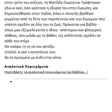
στην τρίτη του σύζυγο, τη Ματίλδε Ουρούτια. Γράφτηκαν
εδώ κι εκεί, όσο κράτησε η εξορία του στην Ευρώπη, και
δημοσιεύθηκαν στην Ιταλία, όπου ο ποιητής βρέθηκε
ριγμένος από τη δίνη των περιπετειών και των διωγμών που
υπέστη σχεδόν σε όλη του τη ζωή. Πρόκειται για βιβλίο –
όπως μας εξομολογείται ο ίδιος– απότομου και φλογερού
πάθους, που μιλάει με το βάθος της απλότητας σχεδόν σε
κάθε του στίχο.
Θα σκάψω τη γη να σου φτιάξω
σπηλιά, κι εκεί ο καπετάνιος σου
θα σε προσμένει με άνθη στην κλίνη.
Αναλυτικά Περιεχόμενα
[Κατεβάστε τα αναλυτικά περιεχόμενα του βιβλίου...]