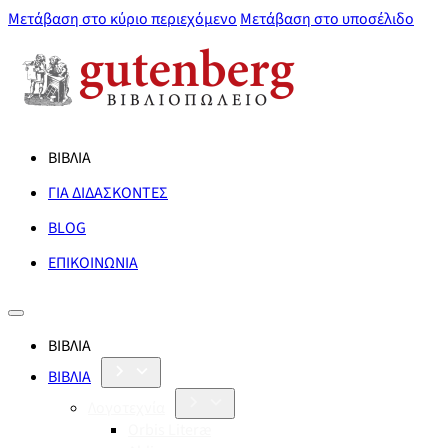
Μετάβαση στο κύριο περιεχόμενο
Μετάβαση στο υποσέλιδο
ΒΙΒΛΙΑ
ΓΙΑ ΔΙΔΑΣΚΟΝΤΕΣ
BLOG
ΕΠΙΚΟΙΝΩΝΙΑ
ΒΙΒΛΙΑ
ΒΙΒΛΙΑ
Λογοτεχνία
Orbis Literæ