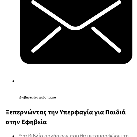
Διαβάστε ένα απόσπασμα
Ξεπερνώντας την Υπερφαγία για Παιδιά
στην Εφηβεία
Ένα βιβλίο ασκήσεων που θα μεταμορφώσει τη