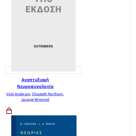
Αναπτυξιακή
Νευροψυχολογία
Vicki Anderson
,
Elisabeth Northam
,
Jacquie Wrennall