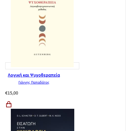
Λογική και Ψυχοθεραπεία
Γιάννης Παπαδάτος
€
15,00