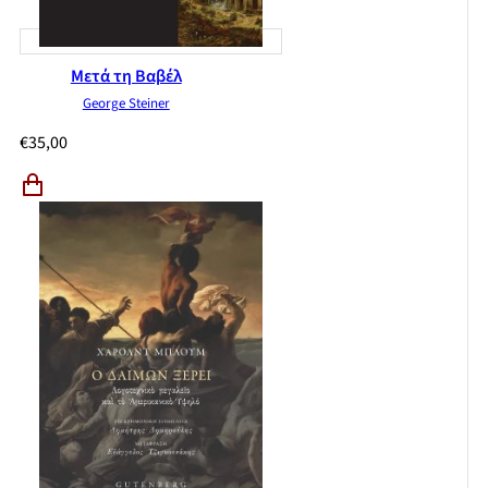
Μετά τη Βαβέλ
George Steiner
€
35,00