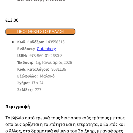
€
13,00
ΠΡΟΣΘΉΚΗ ΣΤΟ ΚΑΛΆΘΙ
143558313
Κωδ. Ευδόξου:
Gutenberg
Εκδόσεις:
978-960-01-2680-8
ISBN:
1η, Ιανουάριος 2026
Έκδοση:
9581136
Κωδ. καταλόγου:
Μαλακό
Εξώφυλλο:
17 x 24
Σχήμα:
227
Σελίδες:
Περιγραφή
Το βιβλίο αυτό ερευνά τους διαφορετικούς τρόπους με τους
οποίους ορίζεται η ταυτότητα και η ετερότητα, ο Εαυτός και
ο Άλλος, στα δραματικά κείμενα του Σαίξπηρ, με αναφορές