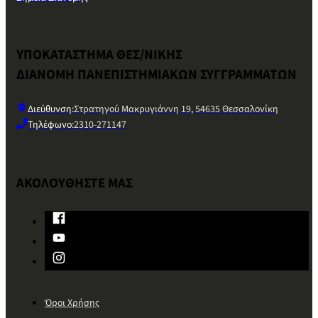
ΥΠΟΚΑΤΑΣΤΗΜΑ ΘΕΣ/ΝΙΚΗΣ
ΔΙΑΝΟΜΗ ΠΑΝΕΠΙΣΤΗΜΙΑΚΩΝ ΣΥΓΓΡΑΜΜΑΤΩΝ
Διεύθυνση:
Στρατηγού Μακρυγιάννη 19, 54635 Θεσσαλονίκη
Τηλέφωνο:
2310-271147
ΑΚΟΛΟΥΘΗΣΤΕ ΜΑΣ
Όροι Χρήσης