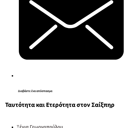
Διαβάστε ένα απόσπασμα
Ταυτότητα και Ετερότητα στον Σαίξπηρ
Ξένια Γεωργοπούλου