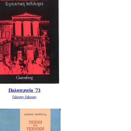
Πολυτεχνείο ΄73
Γιάννης Γιάννος