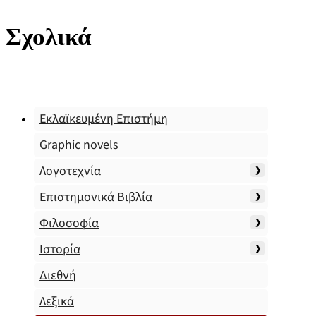
Σχολικά
Εκλαϊκευμένη Επιστήμη
Graphic novels
Λογοτεχνία
Επιστημονικά Βιβλία
Φιλοσοφία
Ιστορία
Διεθνή
Λεξικά