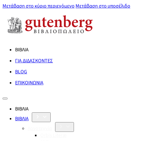
Μετάβαση στο κύριο περιεχόμενο
Μετάβαση στο υποσέλιδο
ΒΙΒΛΙΑ
ΓΙΑ ΔΙΔΑΣΚΟΝΤΕΣ
BLOG
ΕΠΙΚΟΙΝΩΝΙΑ
ΒΙΒΛΙΑ
ΒΙΒΛΙΑ
Λογοτεχνία
Orbis Literæ