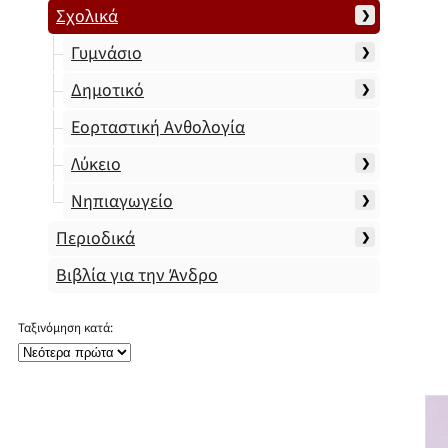
Σχολικά
Γυμνάσιο
Δημοτικό
Εορταστική Ανθολογία
Λύκειο
Νηπιαγωγείο
Περιοδικά
Βιβλία για την Άνδρο
Ταξινόμηση κατά: