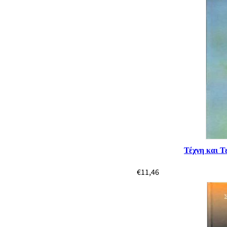
Τέχνη και Τ
€
11,46