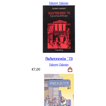
Γιάννης Γιάννος
Πολυτεχνείο ΄73
Γιάννης Γιάννος
€
7,00