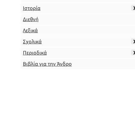
Ιστορία
Διεθνή
Λεξικά
Σχολικά
Περιοδικά
Βιβλία για την Άνδρο